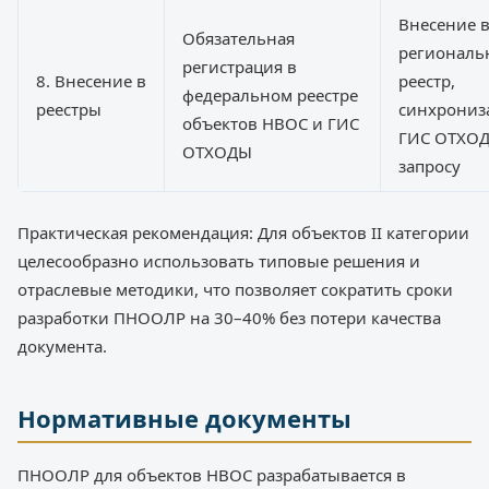
Внесение 
Обязательная
регионал
регистрация в
8. Внесение в
реестр,
федеральном реестре
реестры
синхрониз
объектов НВОС и ГИС
ГИС ОТХОД
ОТХОДЫ
запросу
Практическая рекомендация: Для объектов II категории
целесообразно использовать типовые решения и
отраслевые методики, что позволяет сократить сроки
разработки ПНООЛР на 30–40% без потери качества
документа.
Нормативные документы
ПНООЛР для объектов НВОС разрабатывается в