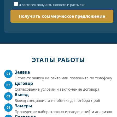
Я согласен получать новости и рассылки
ЭТАПЫ РАБОТЫ
Заявка
01
Оставьте заявку на сайте или позвоните по телефону
Договор
02
Согласование условий и заключение договора
Выезд
03
Выезд специалиста на объект для отбора проб
Замеры
04
Проведение лабораторных исследований и анализов
Протокол