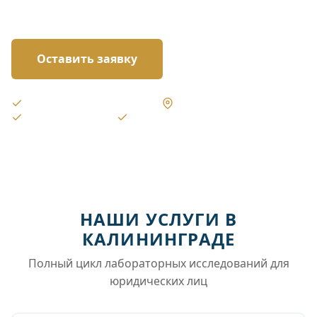
исследований в Калининграде.
Оставить заявку
Аккредитованная лаборатория
Выезд в Калининграде
Результаты от 3 дней
6 000+ проектов
НАШИ УСЛУГИ В
КАЛИНИНГРАДЕ
Полный цикл лабораторных исследований для
юридических лиц