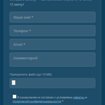
15 минут
Прикрепить файл (до 10 МБ)
Я ознакомлен и согласен с условиями
оферты
и
политикой конфиденциальности
*