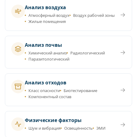
Анализ воздуха
→
Атмосферный воздух
Воздух рабочей зоны
Жилые помещения
Анализ почвы
→
Химический анализ
Радиологический
Паразитологический
Анализ отходов
→
Класс опасности
Биотестирование
Компонентный состав
Физические факторы
→
Шум и вибрация
Освещённость
ЭМИ