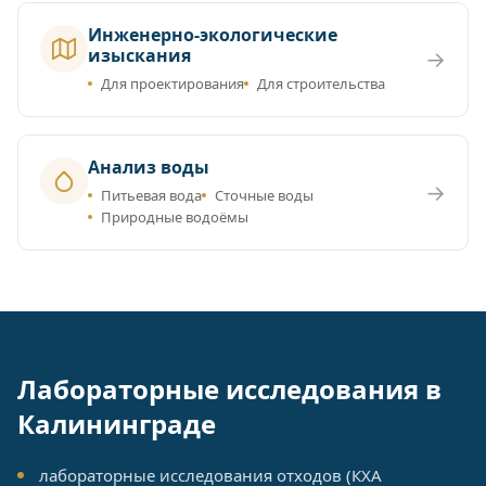
Инженерно-экологические
изыскания
→
Для проектирования
Для строительства
Анализ воды
→
Питьевая вода
Сточные воды
Природные водоёмы
Лабораторные исследования в
Калининграде
лабораторные исследования отходов (КХА