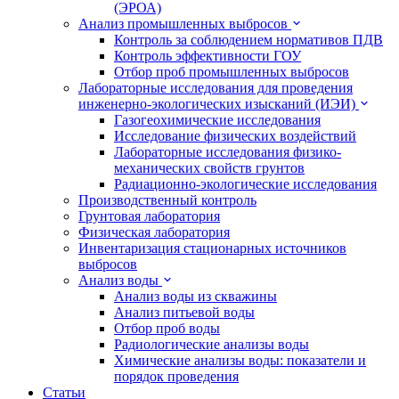
(ЭРОА)
Анализ промышленных выбросов
Контроль за соблюдением нормативов ПДВ
Контроль эффективности ГОУ
Отбор проб промышленных выбросов
Лабораторные исследования для проведения
инженерно-экологических изысканий (ИЭИ)
Газогеохимические исследования
Исследование физических воздействий
Лабораторные исследования физико-
механических свойств грунтов
Радиационно-экологические исследования
Производственный контроль
Грунтовая лаборатория
Физическая лаборатория
Инвентаризация стационарных источников
выбросов
Анализ воды
Анализ воды из скважины
Анализ питьевой воды
Отбор проб воды
Радиологические анализы воды
Химические анализы воды: показатели и
порядок проведения
Статьи