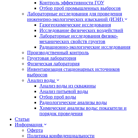
Контроль эффективности ГОУ
Отбор проб промышленных выбросов
Лабораторные исследования для проведения
инженерно-экологических изысканий (ИЭИ)
Газогеохимические исследования
Исследование физических воздействий
Лабораторные исследования физико-
механических свойств грунтов
Радиационно-экологические исследования
Производственный контроль
Грунтовая лаборатория
Физическая лаборатория
Инвентаризация стационарных источников
выбросов
Анализ воды
Анализ воды из скважины
Анализ питьевой воды
Отбор проб воды
Радиологические анализы воды
Химические анализы воды: показатели и
порядок проведения
Статьи
Информация
Оферта
Политика конфиденциальности