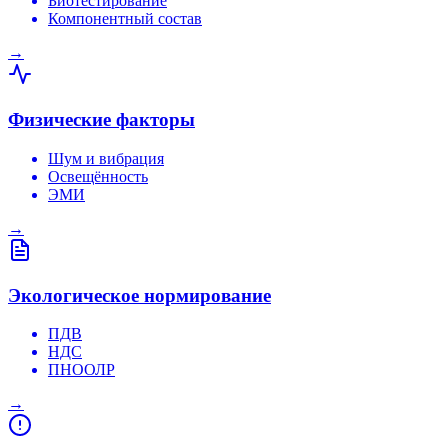
Биотестирование
Компонентный состав
→
Физические факторы
Шум и вибрация
Освещённость
ЭМИ
→
Экологическое нормирование
ПДВ
НДС
ПНООЛР
→