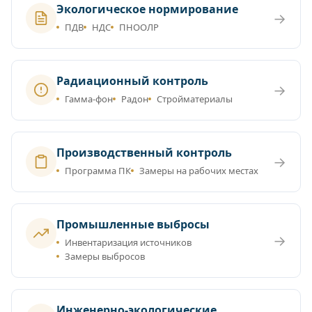
Экологическое нормирование
→
ПДВ
НДС
ПНООЛР
Радиационный контроль
→
Гамма-фон
Радон
Стройматериалы
Производственный контроль
→
Программа ПК
Замеры на рабочих местах
Промышленные выбросы
→
Инвентаризация источников
Замеры выбросов
Инженерно-экологические