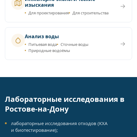
изыскания
→
Для проектирования
Для строительства
Анализ воды
→
Питьевая вода
Сточные воды
Природные водоёмы
Лабораторные исследования в
Ростове-на-Дону
лабораторные исследования отходов (КХА
и биотестирование);