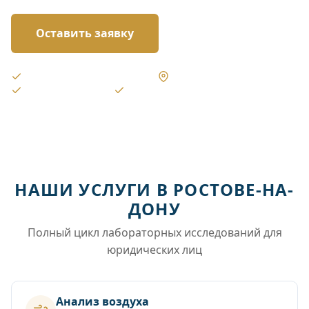
Оставить заявку
Аккредитованная лаборатория
Выезд в Ростове-на-Дону
Результаты от 3 дней
6 000+ проектов
НАШИ УСЛУГИ В РОСТОВЕ-НА-
ДОНУ
Полный цикл лабораторных исследований для
юридических лиц
Анализ воздуха