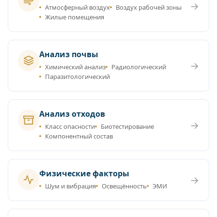
→
Атмосферный воздух
Воздух рабочей зоны
Жилые помещения
Анализ почвы
→
Химический анализ
Радиологический
Паразитологический
Анализ отходов
→
Класс опасности
Биотестирование
Компонентный состав
Физические факторы
→
Шум и вибрация
Освещённость
ЭМИ