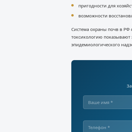
пригодности для хозяйс
возможности восстанов
Система охраны почв в РФ
токсикологию показывают 
эпидемиологического надз
За