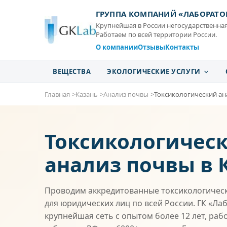
ГРУППА КОМПАНИЙ «ЛАБОРАТО
Крупнейшая в России негосударственная
Работаем по всей территории России.
О компании
Отзывы
Контакты
ВЕЩЕСТВА
ЭКОЛОГИЧЕСКИЕ УСЛУГИ
Главная
Казань
Анализ почвы
Токсикологический ан
Токсикологичес
анализ почвы в 
Проводим аккредитованные токсикологичес
для юридических лиц по всей России. ГК «Ла
крупнейшая сеть с опытом более 12 лет, раб