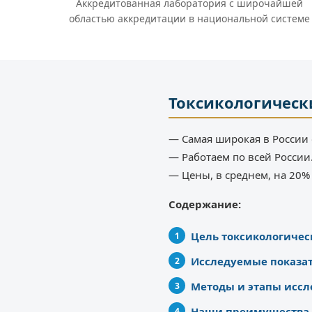
Аккредитованная лаборатория с широчайшей
областью аккредитации в национальной системе
Токсикологическ
— Самая широкая в России 
— Работаем по всей России
— Цены, в среднем, на 20
Содержание:
Цель токсикологичес
Исследуемые показа
Методы и этапы иссл
Наши преимущества