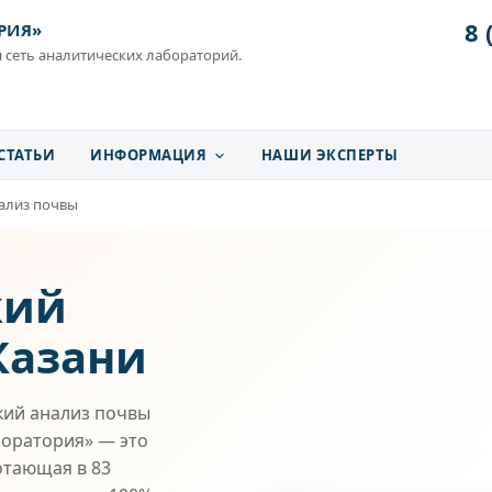
8 
РИЯ»
 сеть аналитических лабораторий.
СТАТЬИ
ИНФОРМАЦИЯ
НАШИ ЭКСПЕРТЫ
ализ почвы
кий
Казани
кий анализ почвы
боратория» — это
отающая в 83