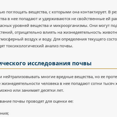
ью поглощать вещества, с которыми она контактирует. В р
ва в нее попадают и удерживаются не свойственные ей ран
асных уровней вещества и микроорганизмы. Они могут под
стений, отрицательно влиять на жизнедеятельность животн
мосферный воздух и воду. Для определения текущего состо
ят токсикологический анализ почвы.
ического исследования почвы
и нейтрализовывать многие вредные вещества, но ее проте
е жизнедеятельности человека в нее попадают сотни тысяч
ожно или занимает десятки лет.
вание почвы проводят для оценки ее:
ения;