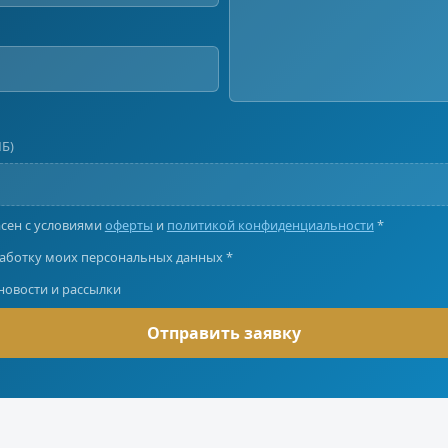
МБ)
асен с условиями
оферты
и
политикой конфиденциальности
*
аботку моих персональных данных *
 новости и рассылки