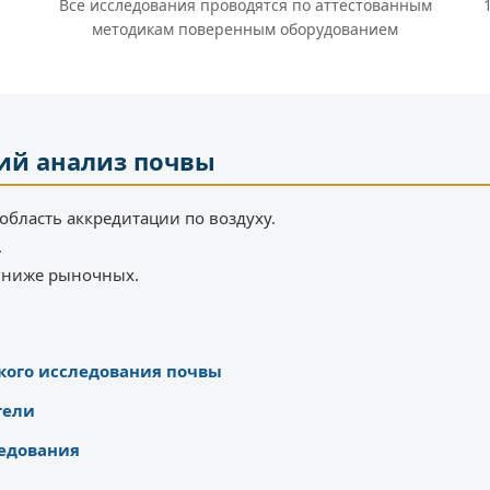
Все исследования проводятся по аттестованным
методикам поверенным оборудованием
ий анализ почвы
область аккредитации по воздуху.
.
% ниже рыночных.
кого исследования почвы
тели
едования