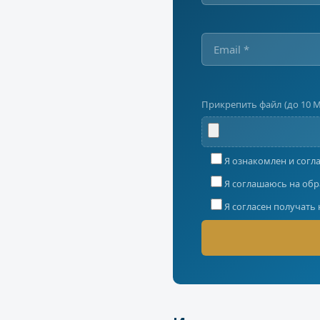
Прикрепить файл (до 10 
Я ознакомлен и согл
Я соглашаюсь на обр
Я согласен получать