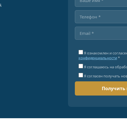
ц
Я ознакомлен и согласе
конфиденциальности
*
Я соглашаюсь на обраб
Я согласен получать но