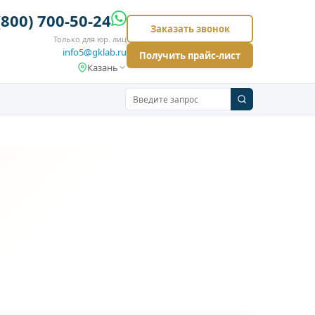
(800) 700-50-24
Заказать звонок
Только для юр. лиц
info5@gklab.ru
Получить прайс-лист
Казань