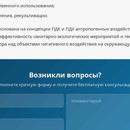
твенного использования;
ления, рекультивации.
 основана на концепции ПДК и ПДУ антропогенных воздейс
эффективность санитарно-экологических мероприятий и те
ора над объектами негативного воздействия на окружающу
Возникли вопросы?
полните краткую форму и получите бесплатную консульта