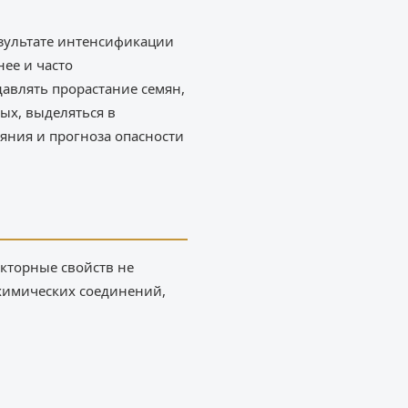
езультате интенсификации
ее и часто
авлять прорастание семян,
ых, выделяться в
яния и прогноза опасности
кторные свойств не
 химических соединений,