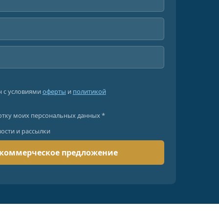
н с условиями
оферты
и
политикой
отку моих персональных данных *
вости и рассылки