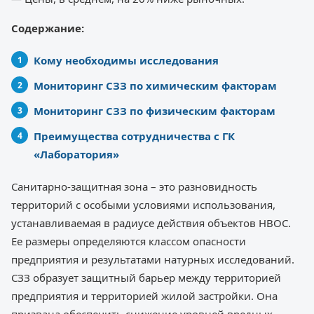
Содержание:
Кому необходимы исследования
Мониторинг СЗЗ по химическим факторам
Мониторинг СЗЗ по физическим факторам
Преимущества сотрудничества с ГК
«Лаборатория»
Санитарно-защитная зона – это разновидность
территорий с особыми условиями использования,
устанавливаемая в радиусе действия объектов НВОС.
Ее размеры определяются классом опасности
предприятия и результатами натурных исследований.
СЗЗ образует защитный барьер между территорией
предприятия и территорией жилой застройки. Она