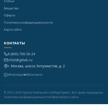
Статьи
Вещества
Оферта
Политика конфиденциальности
Карта сайта
КОНТАКТЫ
8 (800) 700-50-24
info5@gklab.ru
г. Москва, шоссе Энтузиастов, д. 2
WhatsApp
ВКонтакте
© 2012–2026 Группа Компаний «Лаборатория». Все права защищены.
Политика конфиденциальности
Оферта
Карта сайта