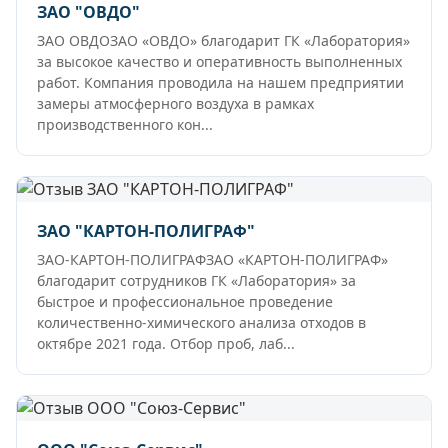
ЗАО "ОВДО"
ЗАО ОВДОЗАО «ОВДО» благодарит ГК «Лаборатория»
за высокое качество и оперативность выполненных
работ. Компания проводила на нашем предприятии
замеры атмосферного воздуха в рамках
производственного кон...
ЗАО "КАРТОН-ПОЛИГРАФ"
ЗАО-КАРТОН-ПОЛИГРАФЗАО «КАРТОН-ПОЛИГРАФ»
благодарит сотрудников ГК «Лаборатория» за
быстрое и профессиональное проведение
количественно-химического анализа отходов в
октябре 2021 года. Отбор проб, лаб...