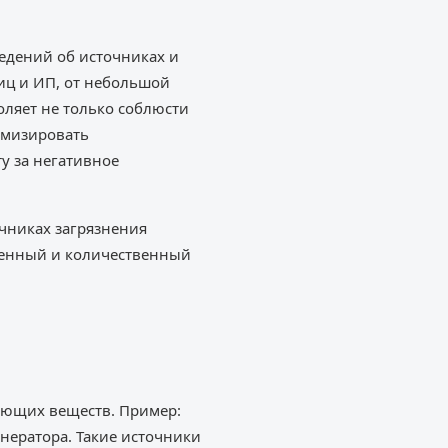
едений об источниках и
иц и ИП, от небольшой
ляет не только соблюсти
имизировать
у за негативное
чниках загрязнения
твенный и количественный
яющих веществ. Пример:
нератора. Такие источники