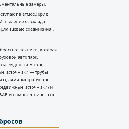
рументальные замеры.
ступают в атмосферу в
М, пыление от склада
 (фланцевые соединения),
бросы от техники, которая
рузовой автопарк,
я наглядности можно
ные источники — трубы
ик), административное
ередвижные источники) и
ЗАВ и помогает ничего не
бросов