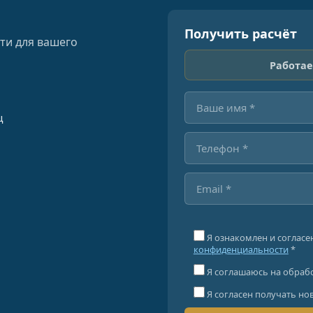
Получить расчёт
ти для вашего
Работае
ц
Я ознакомлен и согласе
конфиденциальности
*
Я соглашаюсь на обраб
Я согласен получать но