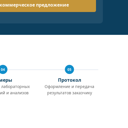
04
05
меры
Протокол
 лабораторных
Оформление и передача
ий и анализов
результатов заказчику