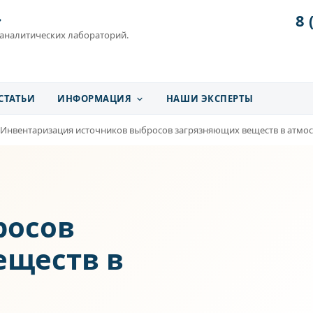
8 
»
 аналитических лабораторий.
СТАТЬИ
ИНФОРМАЦИЯ
НАШИ ЭКСПЕРТЫ
Инвентаризация источников выбросов загрязняющих веществ в атмо
я
росов
еществ в