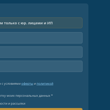
м только с юр. лицами и ИП
н с условиями
оферты
и
политикой
отку моих персональных данных *
вости и рассылки