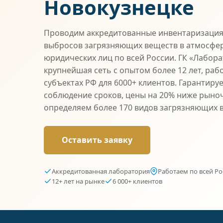
Новокузнецке
Проводим аккредитованные инвентаризация
выбросов загрязняющих веществ в атмосфер
юридических лиц по всей России. ГК «Лабор
крупнейшая сеть с опытом более 12 лет, раб
субъектах РФ для 6000+ клиентов. Гарантиру
соблюдение сроков, цены на 20% ниже рыно
определяем более 170 видов загрязняющих 
Оставить заявку
Аккредитованная лаборатория
Работаем по всей Ро
12+ лет на рынке
6 000+ клиентов