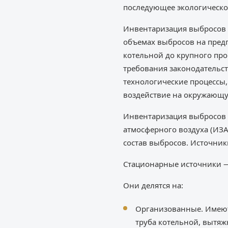
последующее экологическо
Инвентаризация выбросов 
объемах выбросов на пред
котельной до крупного пр
требования законодательс
технологические процессы,
воздействие на окружающую
Инвентаризация выбросов 
атмосферного воздуха (ИЗ
состав выбросов. Источни
Стационарные источники —
Они делятся на:
Организованные. Имеют
труба котельной, вытяж