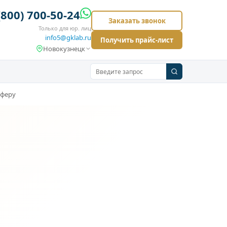
(800) 700-50-24
Заказать звонок
Только для юр. лиц
info5@gklab.ru
Получить прайс-лист
Новокузнецк
сферу