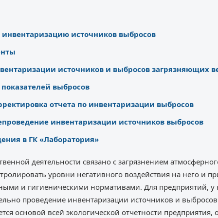
 инвентаризацию источников выбросов
енты
нвентаризации источников и выбросов загрязняющих в
 показателей выбросов
рректировка отчета по инвентаризации выбросов
непроведение инвентаризации источников выбросов
ения в ГК «Лаборатория»
венной деятельности связано с загрязнением атмосферного
ролировать уровни негативного воздействия на него и при
ными и гигиеническими нормативами. Для предприятий, у к
тельно проведение инвентаризации источников и выбросов
тся основой всей экологической отчетности предприятия, о