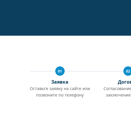
01
02
Заявка
Дого
Оставьте заявку на сайте или
Согласование
позвоните по телефону
заключение