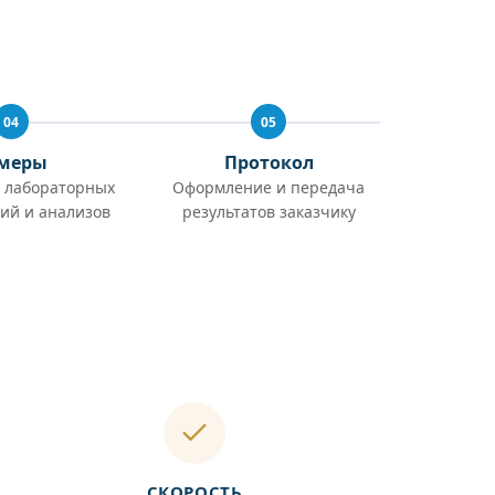
04
05
меры
Протокол
 лабораторных
Оформление и передача
ий и анализов
результатов заказчику
СКОРОСТЬ