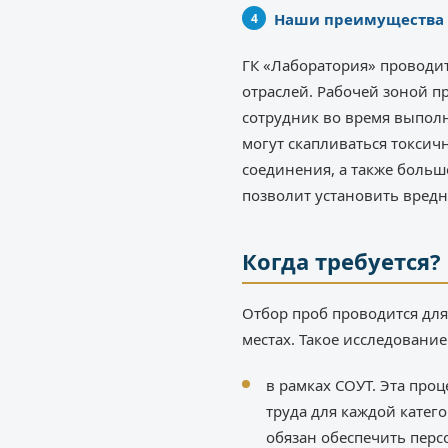
Наши преимущества
ГК «Лаборатория» проводи
отраслей. Рабочей зоной пр
сотрудник во время выполн
могут скапливаться токсич
соединения, а также больш
позволит установить вредн
Когда требуется?
Отбор проб проводится для
местах. Такое исследовани
в рамках СОУТ. Эта про
труда для каждой катег
обязан обеспечить пер