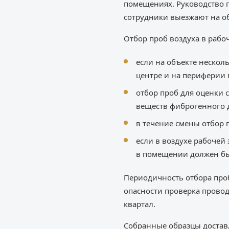
помещениях. Руководство п
сотрудники выезжают на об
Отбор проб воздуха в рабо
если на объекте нескол
центре и на периферии
отбор проб для оценки 
веществ фиброгенного д
в течение смены отбор 
если в воздухе рабочей
в помещении должен бы
Периодичность отбора проб
опасности проверка проводит
квартал.
Собранные образцы достав