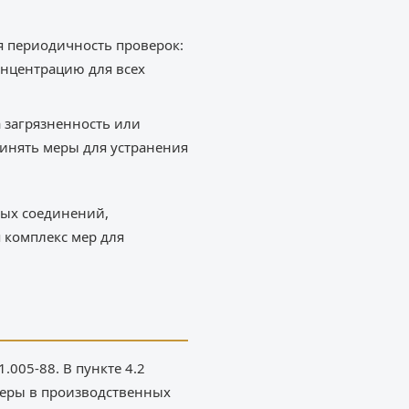
ся периодичность проверок:
онцентрацию для всех
 загрязненность или
ринять меры для устранения
ных соединений,
 комплекс мер для
.005-88. В пункте 4.2
феры в производственных