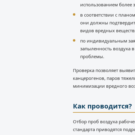
использованием более 
в соответствии с плано
они должны подтвердит
видов вредных веществ
по индивидуальным зая
запыленность воздуха в
проблемы.
Проверка позволяет выяви
канцерогенов, паров тяжел
минимизации вредного воз
Как проводится?
Отбор проб воздуха рабочей
стандарта приводятся под