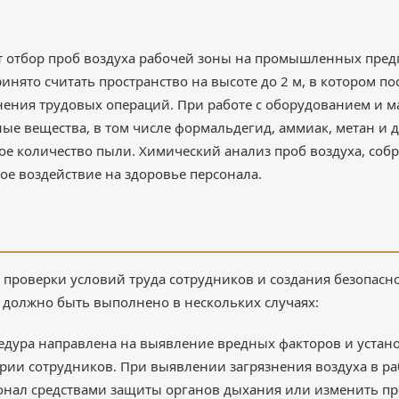
т отбор проб воздуха рабочей зоны на промышленных пре
инято считать пространство на высоте до 2 м, в котором п
ения трудовых операций. При работе с оборудованием и м
ные вещества, в том числе формальдегид, аммиак, метан и 
ое количество пыли. Химический анализ проб воздуха, собр
ое воздействие на здоровье персонала.
 проверки условий труда сотрудников и создания безопасн
е должно быть выполнено в нескольких случаях:
цедура направлена на выявление вредных факторов и устан
ории сотрудников. При выявлении загрязнения воздуха в р
сонал средствами защиты органов дыхания или изменить пр