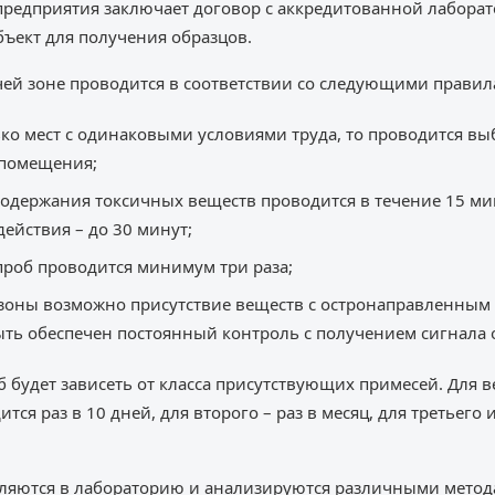
редприятия заключает договор с аккредитованной лаборат
ъект для получения образцов.
чей зоне проводится в соответствии со следующими правил
ько мест с одинаковыми условиями труда, то проводится вы
 помещения;
содержания токсичных веществ проводится в течение 15 ми
ействия – до 30 минут;
проб проводится минимум три раза;
 зоны возможно присутствие веществ с остронаправленным 
ть обеспечен постоянный контроль с получением сигнала
 будет зависеть от класса присутствующих примесей. Для в
ся раз в 10 дней, для второго – раз в месяц, для третьего и
ляются в лабораторию и анализируются различными метод