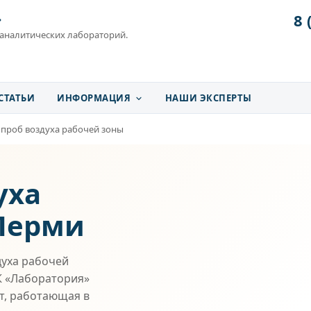
8 
»
 аналитических лабораторий.
СТАТЬИ
ИНФОРМАЦИЯ
НАШИ ЭКСПЕРТЫ
 проб воздуха рабочей зоны
уха
 Перми
уха рабочей
ГК «Лаборатория»
ет, работающая в