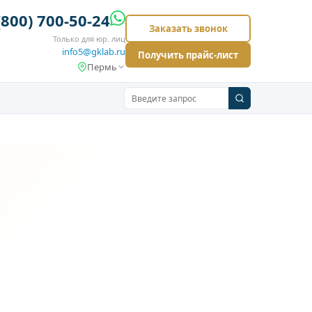
(800) 700-50-24
Заказать звонок
Только для юр. лиц
info5@gklab.ru
Получить прайс-лист
Пермь