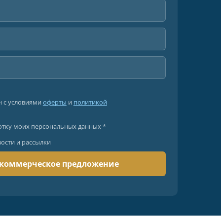
н с условиями
оферты
и
политикой
отку моих персональных данных *
вости и рассылки