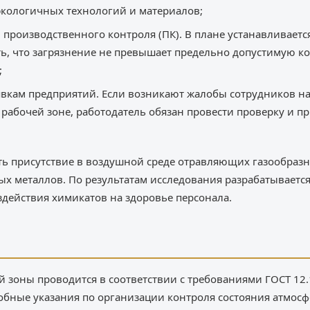
экологичных технологий и материалов;
м производственного контроля (ПК). В плане устанавливает
ь, что загрязнение не превышает предельно допустимую к
;
вкам предприятий. Если возникают жалобы сотрудников на
 рабочей зоне, работодатель обязан провести проверку и п
ть присутствие в воздушной среде отравляющих газообраз
ых металлов. По результатам исследования разрабатывается
действия химикатов на здоровье персонала.
 зоны проводится в соответствии с требованиями ГОСТ 12.1
робные указания по организации контроля состояния атмос