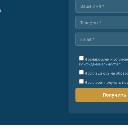
ц
Я ознакомлен и согласе
конфиденциальности
*
Я соглашаюсь на обраб
Я согласен получать но