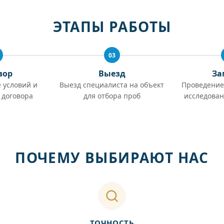
ЭТАПЫ РАБОТЫ
03
вор
Выезд
За
 условий и
Выезд специалиста на объект
Проведение
 договора
для отбора проб
исследован
ПОЧЕМУ ВЫБИРАЮТ НАС
ТОЧНОСТЬ