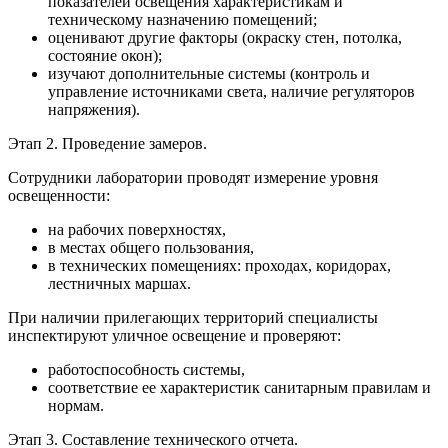
показателей освещения характеристикам и
техническому назначению помещений;
оценивают другие факторы (окраску стен, потолка,
состояние окон);
изучают дополнительные системы (контроль и
управление источниками света, наличие регуляторов
напряжения).
Этап 2. Проведение замеров.
Сотрудники лаборатории проводят измерение уровня
освещенности:
на рабочих поверхностях,
в местах общего пользования,
в технических помещениях: проходах, коридорах,
лестничных маршах.
При наличии прилегающих территорий специалисты
инспектируют уличное освещение и проверяют:
работоспособность системы,
соответствие ее характеристик санитарным правилам и
нормам.
Этап 3. Составление технического отчета.