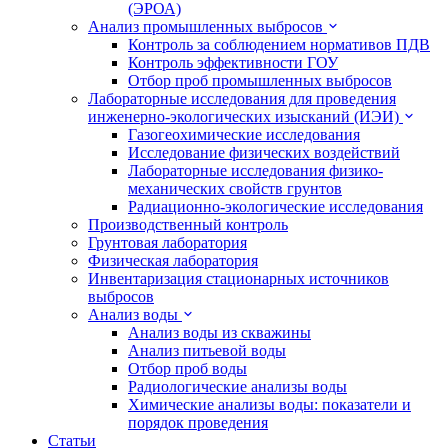
(ЭРОА)
Анализ промышленных выбросов
Контроль за соблюдением нормативов ПДВ
Контроль эффективности ГОУ
Отбор проб промышленных выбросов
Лабораторные исследования для проведения
инженерно-экологических изысканий (ИЭИ)
Газогеохимические исследования
Исследование физических воздействий
Лабораторные исследования физико-
механических свойств грунтов
Радиационно-экологические исследования
Производственный контроль
Грунтовая лаборатория
Физическая лаборатория
Инвентаризация стационарных источников
выбросов
Анализ воды
Анализ воды из скважины
Анализ питьевой воды
Отбор проб воды
Радиологические анализы воды
Химические анализы воды: показатели и
порядок проведения
Статьи