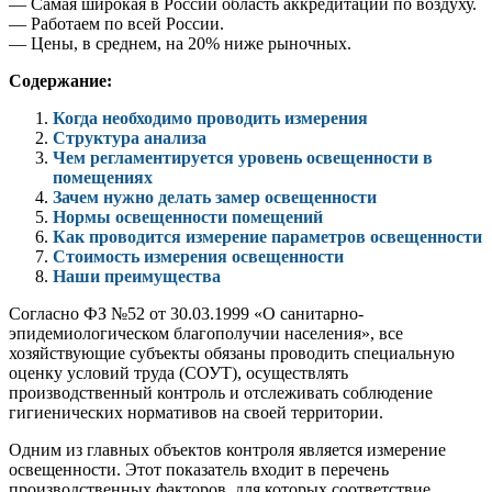
— Самая широкая в России область аккредитации по воздуху.
— Работаем по всей России.
— Цены, в среднем, на 20% ниже рыночных.
Содержание:
Когда необходимо проводить измерения
Структура анализа
Чем регламентируется уровень освещенности в
помещениях
Зачем нужно делать замер освещенности
Нормы освещенности помещений
Как проводится измерение параметров освещенности
Стоимость измерения освещенности
Наши преимущества
Согласно ФЗ №52 от 30.03.1999 «О санитарно-
эпидемиологическом благополучии населения», все
хозяйствующие субъекты обязаны проводить специальную
оценку условий труда (СОУТ), осуществлять
производственный контроль и отслеживать соблюдение
гигиенических нормативов на своей территории.
Одним из главных объектов контроля является измерение
освещенности. Этот показатель входит в перечень
производственных факторов, для которых соответствие