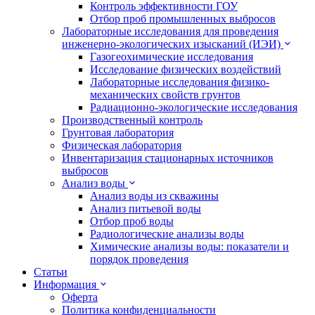
Контроль эффективности ГОУ
Отбор проб промышленных выбросов
Лабораторные исследования для проведения
инженерно-экологических изысканий (ИЭИ)
Газогеохимические исследования
Исследование физических воздействий
Лабораторные исследования физико-
механических свойств грунтов
Радиационно-экологические исследования
Производственный контроль
Грунтовая лаборатория
Физическая лаборатория
Инвентаризация стационарных источников
выбросов
Анализ воды
Анализ воды из скважины
Анализ питьевой воды
Отбор проб воды
Радиологические анализы воды
Химические анализы воды: показатели и
порядок проведения
Статьи
Информация
Оферта
Политика конфиденциальности