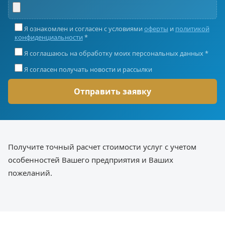
Я ознакомлен и согласен с условиями
оферты
и
политикой
конфиденциальности
*
Я соглашаюсь на обработку моих персональных данных *
Я согласен получать новости и рассылки
Получите точный расчет стоимости услуг с учетом
особенностей Вашего предприятия и Ваших
пожеланий.