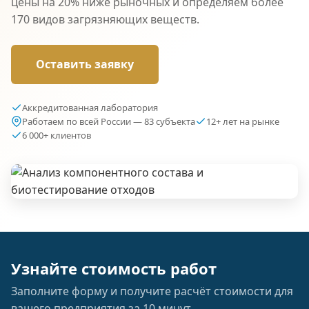
цены на 20% ниже рыночных и определяем более
170 видов загрязняющих веществ.
Оставить заявку
Аккредитованная лаборатория
Работаем по всей России — 83 субъекта
12+ лет на рынке
6 000+ клиентов
Узнайте стоимость работ
Заполните форму и получите расчёт стоимости для
вашего предприятия за 10 минут.