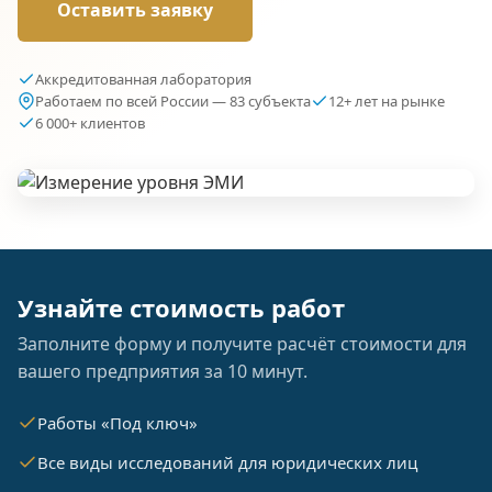
Оставить заявку
Аккредитованная лаборатория
Работаем по всей России — 83 субъекта
12+ лет на рынке
6 000+ клиентов
Узнайте стоимость работ
Заполните форму и получите расчёт стоимости для
вашего предприятия за 10 минут.
Работы «Под ключ»
Все виды исследований для юридических лиц