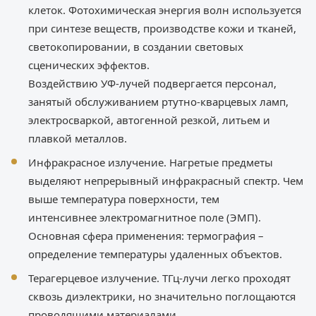
клеток. Фотохимическая энергия волн используется
при синтезе веществ, производстве кожи и тканей,
светокопировании, в создании световых
сценических эффектов.
Воздействию УФ-лучей подвергается персонал,
занятый обслуживанием ртутно-кварцевых ламп,
электросваркой, автогенной резкой, литьем и
плавкой металлов.
Инфракрасное излучение. Нагретые предметы
выделяют непрерывный инфракрасный спектр. Чем
выше температура поверхности, тем
интенсивнее электромагнитное поле (ЭМП).
Основная сфера применения: термография –
определение температуры удаленных объектов.
Терагерцевое излучение. ТГц-лучи легко проходят
сквозь диэлектрики, но значительно поглощаются
проводящими материалами.