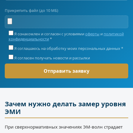
Прикрепить файл (до 10 МБ)
Я ознакомлен и согласен с условиями
оферты
и
политикой
конфиденциальности
*
Я соглашаюсь на обработку моих персональных данных *
Я согласен получать новости и рассылки
Зачем нужно делать замер уровня
ЭМИ
При сверхнормативных значениях ЭМ-волн страдает