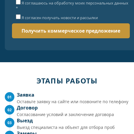
Я соглашаюсь на обработку моих персональных данных
*
Я согласен получать новости и рассылки
ЭТАПЫ РАБОТЫ
Заявка
01
Оставьте заявку на сайте или позвоните по телефону
Договор
02
Согласование условий и заключение договора
Выезд
03
Выезд специалиста на объект для отбора проб
Замеры