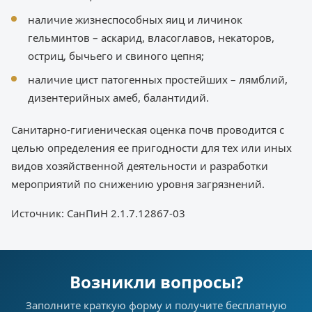
наличие жизнеспособных яиц и личинок
гельминтов – аскарид, власоглавов, некаторов,
остриц, бычьего и свиного цепня;
наличие цист патогенных простейших – лямблий,
дизентерийных амеб, балантидий.
Санитарно-гигиеническая оценка почв проводится с
целью определения ее пригодности для тех или иных
видов хозяйственной деятельности и разработки
мероприятий по снижению уровня загрязнений.
Источник: СанПиН 2.1.7.12867-03
Возникли вопросы?
Заполните краткую форму и получите бесплатную