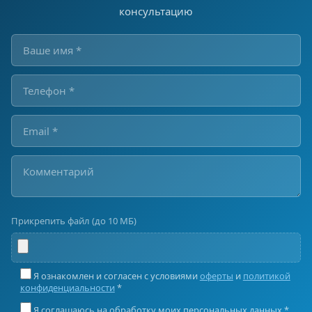
консультацию
Прикрепить файл (до 10 МБ)
Я ознакомлен и согласен с условиями
оферты
и
политикой
конфиденциальности
*
Я соглашаюсь на обработку моих персональных данных *