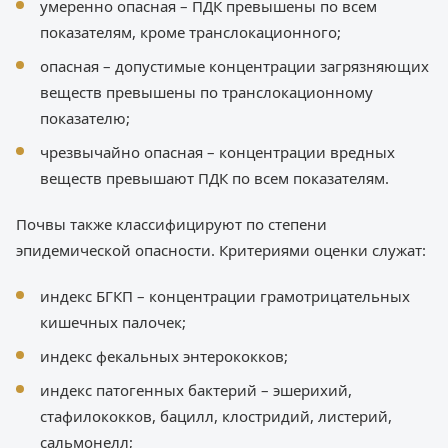
умеренно опасная – ПДК превышены по всем
показателям, кроме транслокационного;
опасная – допустимые концентрации загрязняющих
веществ превышены по транслокационному
показателю;
чрезвычайно опасная – концентрации вредных
веществ превышают ПДК по всем показателям.
Почвы также классифицируют по степени
эпидемической опасности. Критериями оценки служат:
индекс БГКП – концентрации грамотрицательных
кишечных палочек;
индекс фекальных энтерококков;
индекс патогенных бактерий – эшерихий,
стафилококков, бацилл, клостридий, листерий,
сальмонелл;