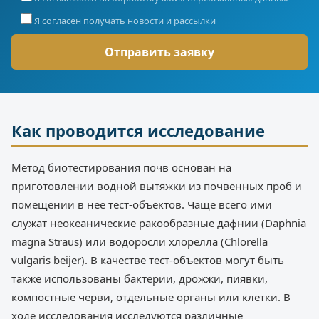
Я согласен получать новости и рассылки
Как проводится исследование
Метод биотестирования почв основан на
приготовлении водной вытяжки из почвенных проб и
помещении в нее тест-объектов. Чаще всего ими
служат неокеанические ракообразные дафнии (Daphnia
magna Straus) или водоросли хлорелла (Chlorella
vulgaris beijer). В качестве тест-объектов могут быть
также использованы бактерии, дрожжи, пиявки,
компостные черви, отдельные органы или клетки. В
ходе исследования исследуются различные