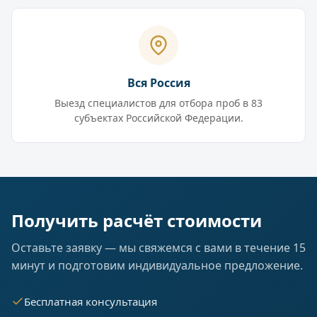
Вся Россия
Выезд специалистов для отбора проб в 83
субъектах Российской Федерации.
Получить расчёт стоимости
Оставьте заявку — мы свяжемся с вами в течение 15
минут и подготовим индивидуальное предложение.
Бесплатная консультация