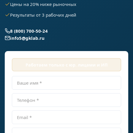
Цены на 20% ниже рыночных
Результаты от 3 рабочих дней
8 (800) 700-50-24
info5@gklab.ru
Работаем только с юр. лицами и ИП