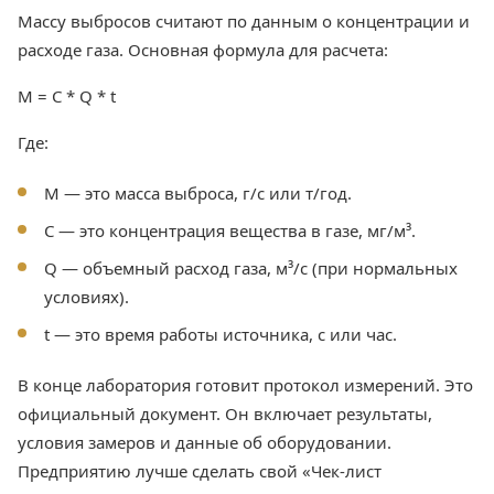
Массу выбросов считают по данным о концентрации и
расходе газа. Основная формула для расчета:
M = C * Q * t
Где:
M — это масса выброса, г/с или т/год.
C — это концентрация вещества в газе, мг/м³.
Q — объемный расход газа, м³/с (при нормальных
условиях).
t — это время работы источника, с или час.
В конце лаборатория готовит протокол измерений. Это
официальный документ. Он включает результаты,
условия замеров и данные об оборудовании.
Предприятию лучше сделать свой «Чек-лист