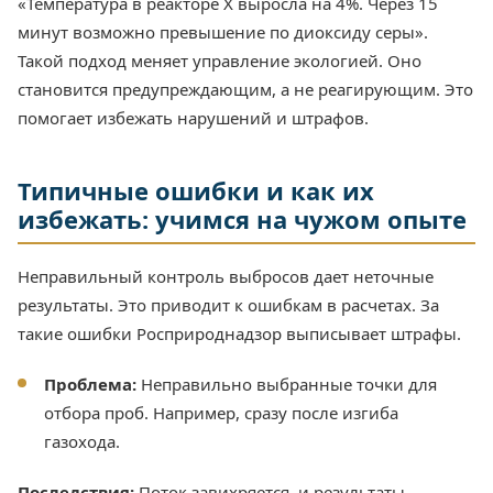
«Температура в реакторе X выросла на 4%. Через 15
минут возможно превышение по диоксиду серы».
Такой подход меняет управление экологией. Оно
становится предупреждающим, а не реагирующим. Это
помогает избежать нарушений и штрафов.
Типичные ошибки и как их
избежать: учимся на чужом опыте
Неправильный контроль выбросов дает неточные
результаты. Это приводит к ошибкам в расчетах. За
такие ошибки Росприроднадзор выписывает штрафы.
Проблема:
Неправильно выбранные точки для
отбора проб. Например, сразу после изгиба
газохода.
Последствия:
Поток завихряется, и результаты