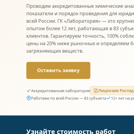
Проводим аккредитованные химические ана
показатели и порядок проведения для юриди
всей России. ГК «Лаборатория» — это крупне
опытом более 12 лет, работающая в 83 субъе
клиентов. Гарантируем точность, 100% собл
цены на 20% ниже рыночных и определяем б
загрязняющих веществ.
Оставить заявку
Аккредитованная лаборатория
Лицензия Росгид
Работаем по всей России — 83 субъекта
12+ лет на 
Узнайте стоимость работ