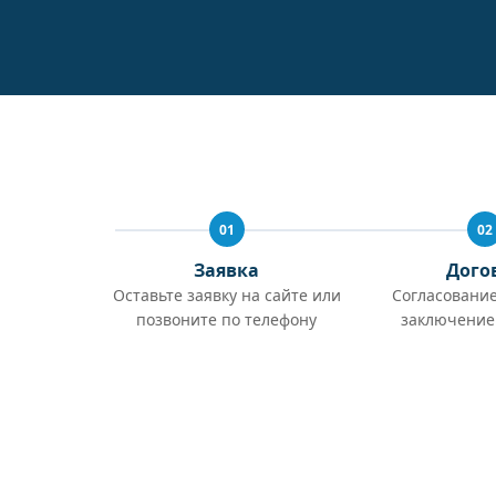
01
02
Заявка
Дого
Оставьте заявку на сайте или
Согласование
позвоните по телефону
заключение