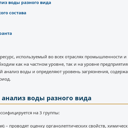
лиз воды разного вида
ого состава
ранта
есурс, используемый во всех отраслях промышленности и в
ходим как на частном уровне, так и на уровне предприятия 
й анализ воды и определяют уровень загрязнения, содерж
риод.
 анализ воды разного вида
ассифицируется на 3 группы:
я) – проводят оценку органолептических свойств, химичес