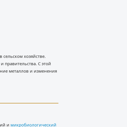
 сельском хозяйстве.
и правительства. С этой
ание металлов и изменения
кий и
микробиологический