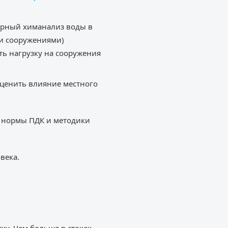
лярный химанализ воды в
ми сооружениями)
ть нагрузку на сооружения
оценить влияние местного
, нормы ПДК и методики
века.