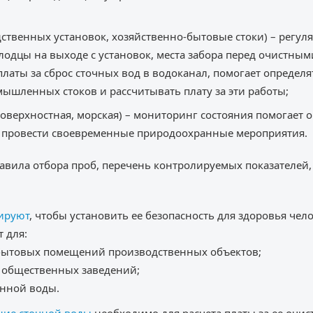
дственных установок, хозяйственно-бытовые стоки) – регу
лодцы на выходе с установок, места забора перед очистны
платы за сброс сточных вод в водоканал, помогает определя
ышленных стоков и рассчитывать плату за эти работы;
поверхностная, морская) – мониторинг состояния помогает 
и провести своевременные природоохранные мероприятия.
авила отбора проб, перечень контролируемых показателей
ируют
, чтобы установить ее безопасность для здоровья чело
 для:
ытовых помещений производственных объектов;
 общественных заведений;
анной воды.