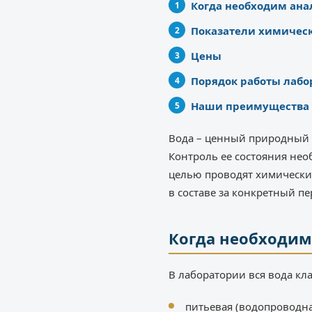
Когда необходим ана
Показатели химическ
Цены
Порядок работы лабо
Наши преимущества
Вода – ценный природный р
Контроль ее состояния необ
целью проводят химически
в составе за конкретный пе
Когда необходим
В лаборатории вся вода кл
питьевая (водопроводна