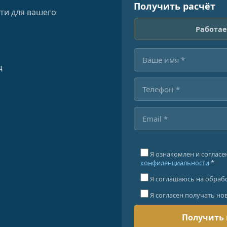
Получить расчёт
ти для вашего
Работае
ц
Я ознакомлен и согласе
конфиденциальности
*
Я соглашаюсь на обраб
Я согласен получать но