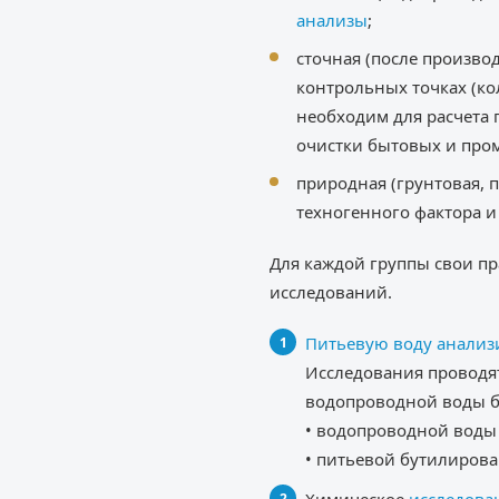
анализы
;
сточная (после произво
контрольных точках (ко
необходим для расчета 
очистки бытовых и пром
природная (грунтовая, 
техногенного фактора 
Для каждой группы свои пр
исследований.
Питьевую воду анализ
Исследования проводят
водопроводной воды б
• водопроводной воды
• питьевой бутилиров