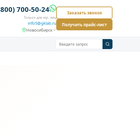
(800) 700-50-24
Заказать звонок
Только для юр. лиц
info5@gklab.ru
Получить прайс-лист
Новосибирск