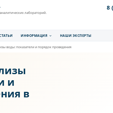
8 
»
 аналитических лабораторий.
СТАТЬИ
ИНФОРМАЦИЯ
НАШИ ЭКСПЕРТЫ
изы воды: показатели и порядок проведения
ализы
и и
ния в