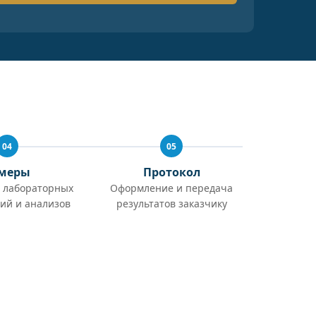
04
05
меры
Протокол
 лабораторных
Оформление и передача
ий и анализов
результатов заказчику