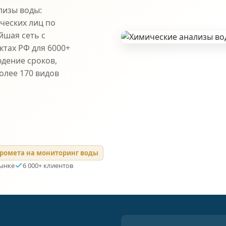
лизы воды:
ческих лиц по
йшая сеть с
ктах РФ для 6000+
юдение сроков,
олее 170 видов
ромета на мониторинг воды
рынке
6 000+ клиентов