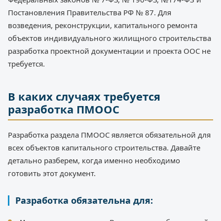
Постановления Правительства РФ № 87. Для
возведения, реконструкции, капитального ремонта
объектов индивидуального жилищного строительства
разработка проектной документации и проекта ООС не
требуется.
В каких случаях требуется
разработка ПМООС
Разработка раздела ПМООС является обязательной для
всех объектов капитального строительства. Давайте
детально разберем, когда именно необходимо
готовить этот документ.
Разработка обязательна для: