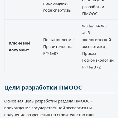
прохождения
разработки
госэкспертизы
ПМООС
ФЗ №174-ФЗ
«Об
Постановление
экологической
Ключевой
Правительства
экспертизе»,
документ
РФ №87
Приказ
Госкомэкологии
РФ № 372
Цели разработки ПМООС
Основная цель разработки раздела ПМООС –
прохождение государственной экспертизы и
получение разрешения на строительство или