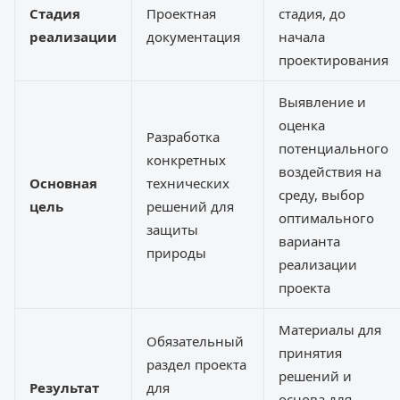
Стадия
Проектная
стадия, до
реализации
документация
начала
проектирования
Выявление и
оценка
Разработка
потенциального
конкретных
воздействия на
Основная
технических
среду, выбор
цель
решений для
оптимального
защиты
варианта
природы
реализации
проекта
Материалы для
Обязательный
принятия
раздел проекта
решений и
Результат
для
основа для