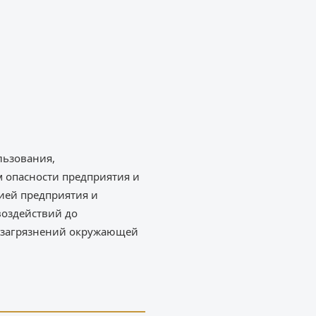
льзования,
м опасности предприятия и
ией предприятия и
воздействий до
я загрязнений окружающей