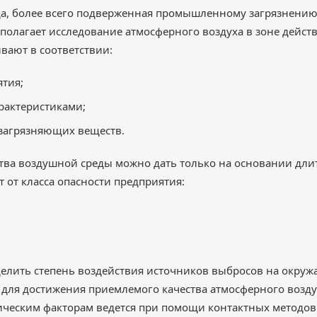
да, более всего подверженная промышленному загрязнению
олагает исследование атмосферного воздуха в зоне дейст
вают в соответствии:
тия;
рактеристиками;
 загрязняющих веществ.
тва воздушной среды можно дать только на основании дл
 от класса опасности предприятия:
делить степень воздействия источников выбросов на окру
для достижения приемлемого качества атмосферного возду
ческим факторам ведется при помощи контактных методов: