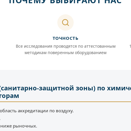
ПОЧЕМУ ВЫБИРАЮТ НАС
ТОЧНОСТЬ
Все исследования проводятся по аттестованным
методикам поверенным оборудованием
(санитарно-защитной зоны) по химич
торам
область аккредитации по воздуху.
.
% ниже рыночных.