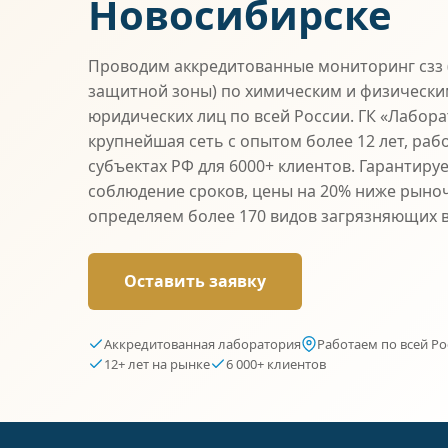
Новосибирске
Проводим аккредитованные мониторинг сзз 
защитной зоны) по химическим и физически
юридических лиц по всей России. ГК «Лабор
крупнейшая сеть с опытом более 12 лет, раб
субъектах РФ для 6000+ клиентов. Гарантиру
соблюдение сроков, цены на 20% ниже рыно
определяем более 170 видов загрязняющих 
Оставить заявку
Аккредитованная лаборатория
Работаем по всей Ро
12+ лет на рынке
6 000+ клиентов