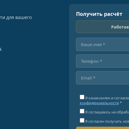
Получить расчёт
ти для вашего
Работае
ц
Я ознакомлен и согласе
конфиденциальности
*
Я соглашаюсь на обраб
Я согласен получать но