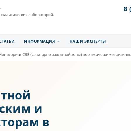
8 
»
 аналитических лабораторий.
СТАТЬИ
ИНФОРМАЦИЯ
НАШИ ЭКСПЕРТЫ
Мониторинг СЗЗ (санитарно-защитной зоны) по химическим и физиче
итной
еским и
торам в