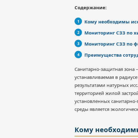
Содержание:
Кому необходимы ис
Мониторинг СЗЗ по 
Мониторинг СЗЗ по 
Преимущества сотруд
Санитарно-защитная зона –
устанавливаемая в радиусе
результатами натурных ис
территорией жилой застро
установленных санитарно-
среды является экологичес
Кому необходим