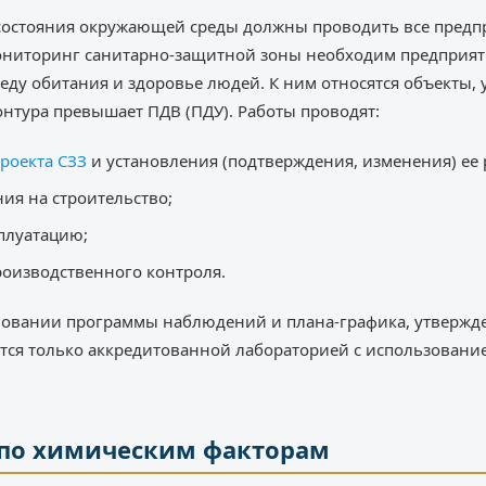
состояния окружающей среды должны проводить все предпр
ониторинг санитарно-защитной зоны необходим предприя
еду обитания и здоровье людей. К ним относятся объекты, 
онтура превышает ПДВ (ПДУ). Работы проводят:
роекта СЗЗ
и установления (подтверждения, изменения) ее 
ия на строительство;
сплуатацию;
роизводственного контроля.
новании программы наблюдений и плана-графика, утвержден
тся только аккредитованной лабораторией с использовани
 по химическим факторам