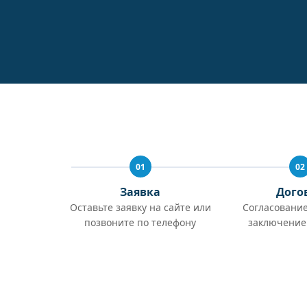
01
02
Заявка
Дого
Оставьте заявку на сайте или
Согласование
позвоните по телефону
заключение