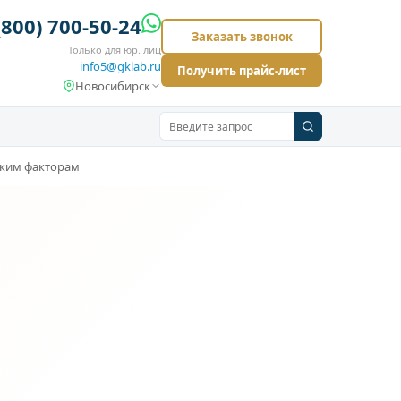
(800) 700-50-24
Заказать звонок
Только для юр. лиц
info5@gklab.ru
Получить прайс-лист
Новосибирск
ским факторам