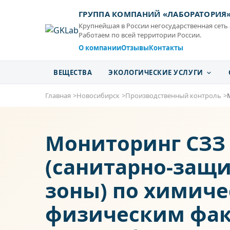
ГРУППА КОМПАНИЙ «ЛАБОРАТОРИЯ
Крупнейшая в России негосударственная сеть
Работаем по всей территории России.
О компании
Отзывы
Контакты
ВЕЩЕСТВА
ЭКОЛОГИЧЕСКИЕ УСЛУГИ
Главная
Новосибирск
Производственный контроль
Мониторинг СЗЗ
(санитарно-защ
зоны) по химич
физическим фак