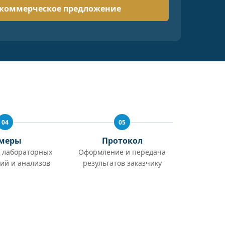
04
05
меры
Протокол
 лабораторных
Оформление и передача
ий и анализов
результатов заказчику