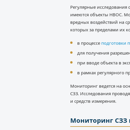
Регулярные исследования 
имеются объекты НВОС. М
вредных воздействий на ср
которых за пределами их к
в процессе
подготовки п
для получения разрешен
при вводе объекта в эк
в рамках регулярного п
Мониторинг ведется на ос
СЗЗ. Исследования проводя
и средств измерения.
Мониторинг СЗЗ