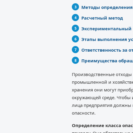
Методы определения 
Расчетный метод
Экспериментальный 
Этапы выполнения у
Ответственность за о
Преимущества обращ
Производственные отходы 
промышленной и хозяйстве
хранения они могут приобр
окружающей среде. Чтобы 
лица предприятия должны 
опасности.
Определение класса опас