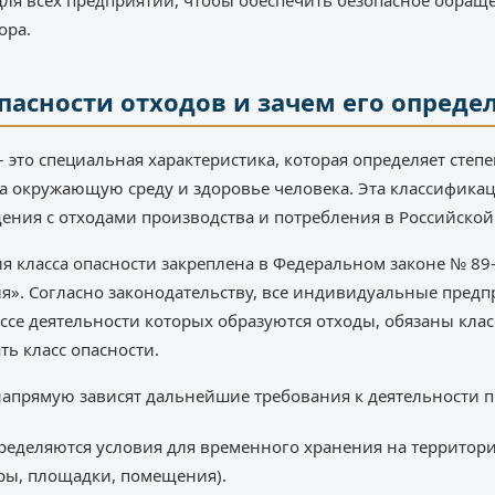
для всех предприятий, чтобы обеспечить безопасное обращ
ора.
опасности отходов и зачем его опреде
 это специальная характеристика, которая определяет степ
а окружающую среду и здоровье человека. Эта классифика
ения с отходами производства и потребления в Российско
 класса опасности закреплена в Федеральном законе № 89
я». Согласно законодательству, все индивидуальные пред
ссе деятельности которых образуются отходы, обязаны кла
ь класс опасности.
напрямую зависят дальнейшие требования к деятельности 
ределяются условия для временного хранения на территор
ры, площадки, помещения).