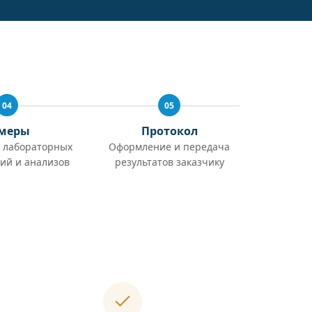
04
05
меры
Протокол
 лабораторных
Оформление и передача
ий и анализов
результатов заказчику