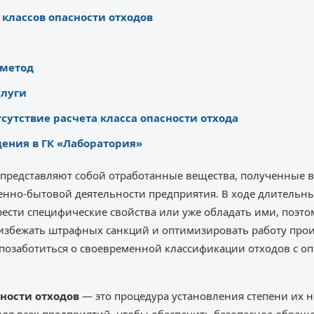
классов опасности отходов
метод
слуги
тсутствие расчета класса опасности отхода
ения в ГК «Лаборатория»
представляют собой отработанные вещества, полученные в
нно-бытовой деятельности предприятия. В ходе длительны
ести специфические свойства или уже обладать ими, поэто
избежать штрафных санкций и оптимизировать работу прои
позаботиться о своевременной классификации отходов с оп
ности отходов
— это процедура установления степени их н