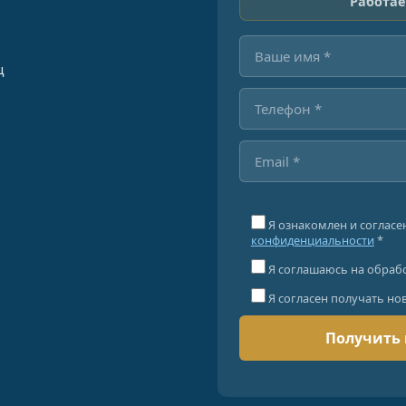
Работае
ц
Я ознакомлен и согласе
конфиденциальности
*
Я соглашаюсь на обраб
Я согласен получать но