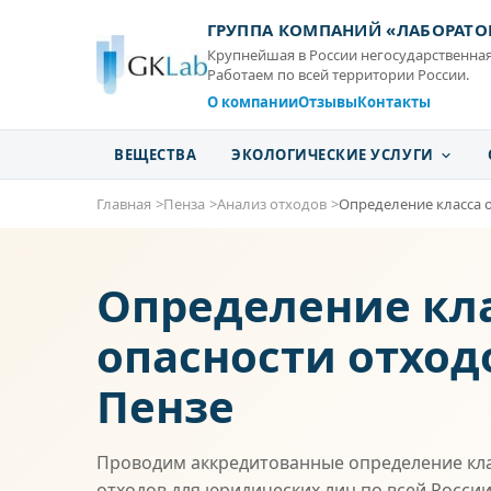
ГРУППА КОМПАНИЙ «ЛАБОРАТО
Крупнейшая в России негосударственная
Работаем по всей территории России.
О компании
Отзывы
Контакты
ВЕЩЕСТВА
ЭКОЛОГИЧЕСКИЕ УСЛУГИ
Главная
Пенза
Анализ отходов
Определение класса 
Определение кл
опасности отход
Пензе
Проводим аккредитованные определение кла
отходов для юридических лиц по всей России