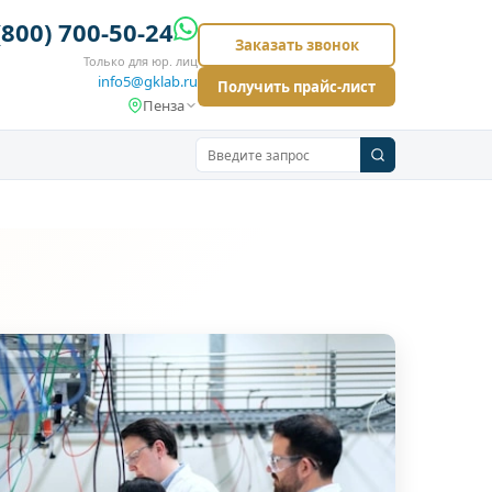
(800) 700-50-24
Заказать звонок
Только для юр. лиц
info5@gklab.ru
Получить прайс-лист
Пенза