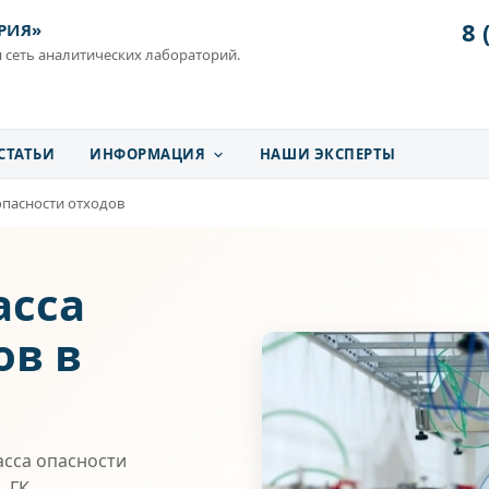
8 
РИЯ»
 сеть аналитических лабораторий.
СТАТЬИ
ИНФОРМАЦИЯ
НАШИ ЭКСПЕРТЫ
опасности отходов
асса
ов в
сса опасности
. ГК