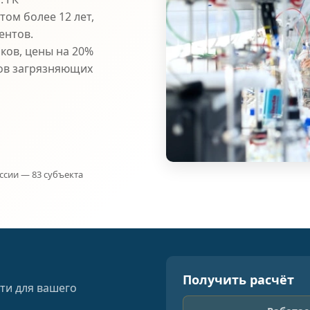
ом более 12 лет,
ентов.
ков, цены на 20%
ов загрязняющих
ссии — 83 субъекта
Получить расчёт
ти для вашего