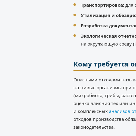
Транспортировка:
для 
Утилизация и обезвр
Разработка документа
Экологическая отчетн
на окружающую среду (
Кому требуется о
Опасными отходами называ
на живые организмы при п
(микробиота, грибы, расте
оценка влияния тех или ин
и комплексных
анализов о
отходов производства обя
законодательства.