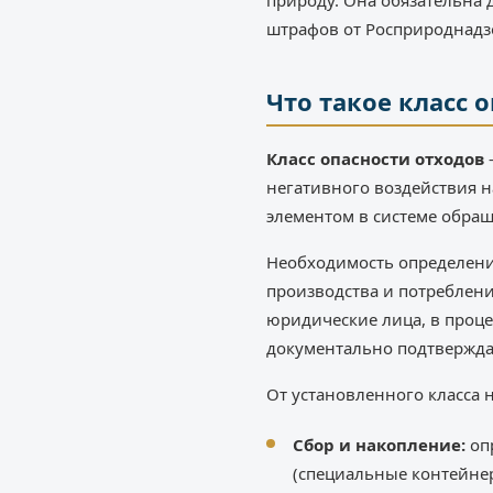
природу. Она обязательна 
штрафов от Росприроднадз
Что такое класс 
Класс опасности отходов
–
негативного воздействия н
элементом в системе обращ
Необходимость определения
производства и потреблени
юридические лица, в проце
документально подтверждат
От установленного класса 
Сбор и накопление:
оп
(специальные контейне