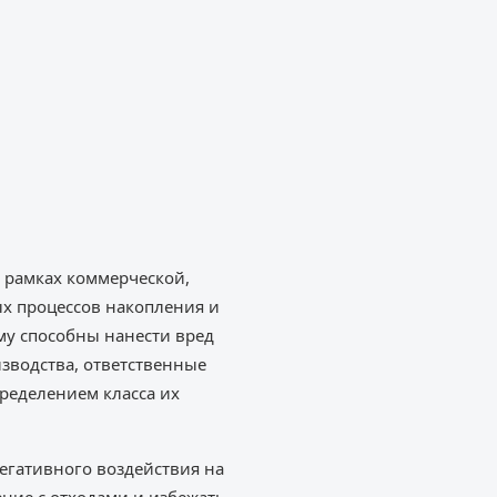
 рамках коммерческой,
х процессов накопления и
му способны нанести вред
зводства, ответственные
ределением класса их
егативного воздействия на