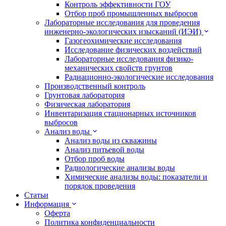
Контроль эффективности ГОУ
Отбор проб промышленных выбросов
Лабораторные исследования для проведения
инженерно-экологических изысканий (ИЭИ)
Газогеохимические исследования
Исследование физических воздействий
Лабораторные исследования физико-
механических свойств грунтов
Радиационно-экологические исследования
Производственный контроль
Грунтовая лаборатория
Физическая лаборатория
Инвентаризация стационарных источников
выбросов
Анализ воды
Анализ воды из скважины
Анализ питьевой воды
Отбор проб воды
Радиологические анализы воды
Химические анализы воды: показатели и
порядок проведения
Статьи
Информация
Оферта
Политика конфиденциальности