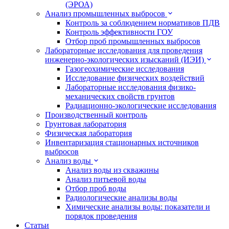
(ЭРОА)
Анализ промышленных выбросов
Контроль за соблюдением нормативов ПДВ
Контроль эффективности ГОУ
Отбор проб промышленных выбросов
Лабораторные исследования для проведения
инженерно-экологических изысканий (ИЭИ)
Газогеохимические исследования
Исследование физических воздействий
Лабораторные исследования физико-
механических свойств грунтов
Радиационно-экологические исследования
Производственный контроль
Грунтовая лаборатория
Физическая лаборатория
Инвентаризация стационарных источников
выбросов
Анализ воды
Анализ воды из скважины
Анализ питьевой воды
Отбор проб воды
Радиологические анализы воды
Химические анализы воды: показатели и
порядок проведения
Статьи