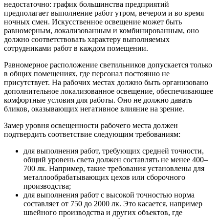
недостаточно: график большинства предприятий
предполагает выполнение работ утром, вечером и во время
ночных смен. Искусственное освещение может быть
равномерным, локализованным и комбинированным, оно
должно соответствовать характеру выполняемых
сотрудниками работ в каждом помещении.
Равномерное расположение светильников допускается только
в общих помещениях, где персонал постоянно не
присутствует. На рабочих местах должно быть организовано
дополнительное локализованное освещение, обеспечивающее
комфортные условия для работы. Оно не должно давать
бликов, оказывающих негативное влияние на зрение.
Замер уровня освещенности рабочего места должен
подтвердить соответствие следующим требованиям:
для выполнения работ, требующих средней точности,
общий уровень света должен составлять не менее 400–
700 лк. Например, такие требования установлены для
металлообрабатывающих цехов или сборочного
производства;
для выполнения работ с высокой точностью норма
составляет от 750 до 2000 лк. Это касается, например
швейного производства и других объектов, где