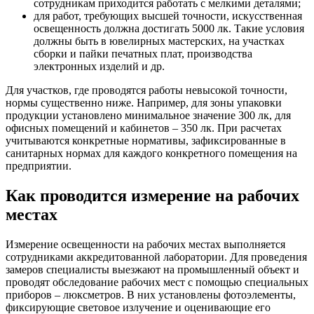
сотрудникам приходится работать с мелкими деталями;
для работ, требующих высшей точности, искусственная
освещенность должна достигать 5000 лк. Такие условия
должны быть в ювелирных мастерских, на участках
сборки и пайки печатных плат, производства
электронных изделий и др.
Для участков, где проводятся работы невысокой точности,
нормы существенно ниже. Например, для зоны упаковки
продукции установлено минимальное значение 300 лк, для
офисных помещений и кабинетов – 350 лк. При расчетах
учитываются конкретные нормативы, зафиксированные в
санитарных нормах для каждого конкретного помещения на
предприятии.
Как проводится измерение на рабочих
местах
Измерение освещенности на рабочих местах выполняется
сотрудниками аккредитованной лаборатории. Для проведения
замеров специалисты выезжают на промышленный объект и
проводят обследование рабочих мест с помощью специальных
приборов – люксметров. В них установлены фотоэлементы,
фиксирующие световое излучение и оценивающие его