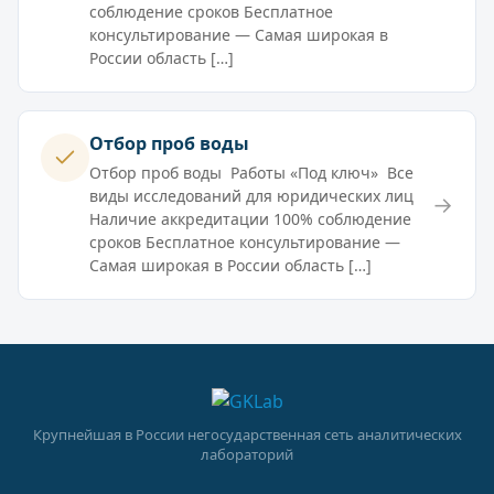
соблюдение сроков Бесплатное
консультирование — Самая широкая в
России область […]
Отбор проб воды
Отбор проб воды Работы «Под ключ» Все
виды исследований для юридических лиц
→
Наличие аккредитации 100% соблюдение
сроков Бесплатное консультирование —
Самая широкая в России область […]
Крупнейшая в России негосударственная сеть аналитических
лабораторий