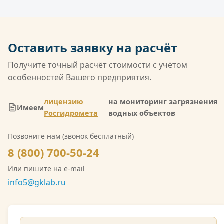
национальной системе Росаккредитации по
оплата по безналичному расчёту, в том числе с
ГОСТ ISO/IEC 17025 и обладает широчайшей
НДС.
совокупной областью аккредитации среди
негосударственных лабораторий России. Кроме
Оставить заявку на расчёт
того, компания имеет лицензию Росгидромета
(Л039-00117-77/02547257) на деятельность в
Получите точный расчёт стоимости с учётом
области гидрометеорологии, включающую
особенностей Вашего предприятия.
мониторинг загрязнения атмосферного воздуха,
водных объектов и почв. Также имеется допуск
лицензию
на мониторинг загрязнения
Имеем
СРО на выполнение инженерно-экологических
Росгидромета
водных объектов
изысканий. Со скан-копией лицензии
Позвоните нам (звонок бесплатный)
Росгидромета можно ознакомиться на сайте.
8 (800) 700-50-24
Или пишите на e-mail
info5@gklab.ru