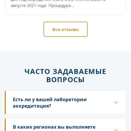
августе 2021 года. Процедура...
Все отзывы
ЧАСТО ЗАДАВАЕМЫЕ
ВОПРОСЫ
Есть ли у вашей лаборатории
аккредитация?
Да. ГК «Лаборатория» аккредитована в
национальной системе Росаккредитации. Наши
В каких регионах вы выполняете