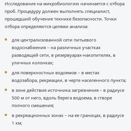
Исследование на микробиологию начинается с отбора
проб. Процедуру должен выполнять специалист,
прошедший обучение технике безопасности. Точки
отбора определяются целями анализа:
для централизованной сети питьевого
водоснабжения – на различных участках
разводящей сети, в резервуарах-накопителях, в
уличных колонках;
для поверхностных водоемов – в местах
водозабора, рекреации, в черте населенного пункта;
в зоне действия источника загрязнения – в радиусе
500 м от него, вдоль берега водоема, в створе
полного смешения;
в рекреационных зонах – на ее границах, в радиусе
1 км;