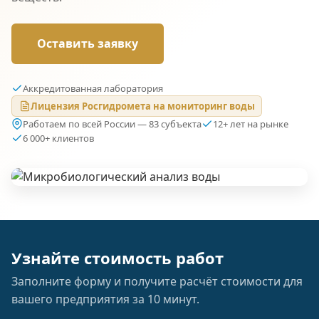
Оставить заявку
Аккредитованная лаборатория
Лицензия Росгидромета на мониторинг воды
Работаем по всей России — 83 субъекта
12+ лет на рынке
6 000+ клиентов
Узнайте стоимость работ
Заполните форму и получите расчёт стоимости для
вашего предприятия за 10 минут.