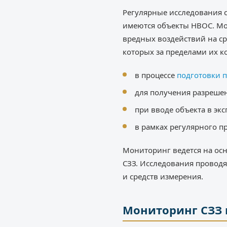
Регулярные исследования 
имеются объекты НВОС. М
вредных воздействий на ср
которых за пределами их к
в процессе
подготовки п
для получения разрешен
при вводе объекта в эк
в рамках регулярного п
Мониторинг ведется на ос
СЗЗ. Исследования проводя
и средств измерения.
Мониторинг СЗЗ