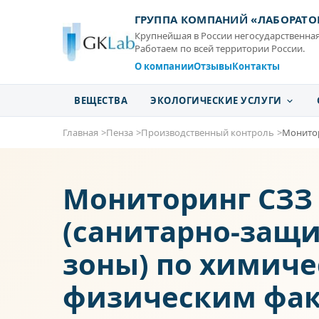
ГРУППА КОМПАНИЙ «ЛАБОРАТО
Крупнейшая в России негосударственная
Работаем по всей территории России.
О компании
Отзывы
Контакты
ВЕЩЕСТВА
ЭКОЛОГИЧЕСКИЕ УСЛУГИ
Главная
Пенза
Производственный контроль
Монитор
Мониторинг СЗЗ
(санитарно-защ
зоны) по химич
физическим фак