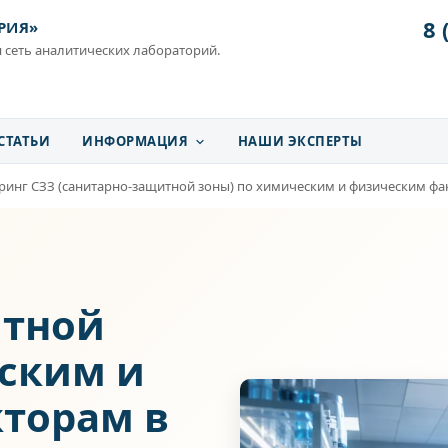
8 
РИЯ»
 сеть аналитических лабораторий.
СТАТЬИ
ИНФОРМАЦИЯ
НАШИ ЭКСПЕРТЫ
инг СЗЗ (санитарно-защитной зоны) по химическим и физическим ф
итной
еским и
торам в