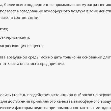
да, более всего подверженная промышленному загрязнению
олагает исследование атмосферного воздуха в зоне дейст
вают в соответствии:
тия;
рактеристиками;
 загрязняющих веществ.
тва воздушной среды можно дать только на основании дл
 от класса опасности предприятия:
делить степень воздействия источников выбросов на окру
для достижения приемлемого качества атмосферного возду
ческим факторам ведется при помощи контактных методов: