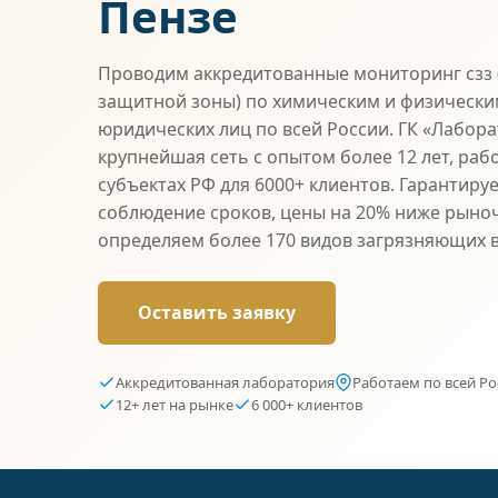
Пензе
Проводим аккредитованные мониторинг сзз 
защитной зоны) по химическим и физически
юридических лиц по всей России. ГК «Лабор
крупнейшая сеть с опытом более 12 лет, раб
субъектах РФ для 6000+ клиентов. Гарантиру
соблюдение сроков, цены на 20% ниже рыно
определяем более 170 видов загрязняющих 
Оставить заявку
Аккредитованная лаборатория
Работаем по всей Ро
12+ лет на рынке
6 000+ клиентов