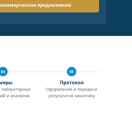
04
05
меры
Протокол
 лабораторных
Оформление и передача
ий и анализов
результатов заказчику