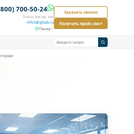
(800) 700-50-24
Заказать звонок
Только для юр. лиц
info5@gklab.ru
Получить прайс-лист
Пенза
акторам