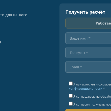
Получить расчёт
ти для вашего
Работае
ц
Я ознакомлен и согласе
конфиденциальности
*
Я соглашаюсь на обраб
Я согласен получать но