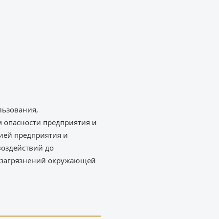
льзования,
м опасности предприятия и
ией предприятия и
воздействий до
я загрязнений окружающей