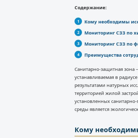
Содержание:
Кому необходимы ис
Мониторинг СЗЗ по 
Мониторинг СЗЗ по 
Преимущества сотруд
Санитарно-защитная зона –
устанавливаемая в радиусе
результатами натурных ис
территорией жилой застро
установленных санитарно-
среды является экологичес
Кому необходим