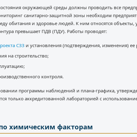
состояния окружающей среды должны проводить все предпр
ониторинг санитарно-защитной зоны необходим предприя
еду обитания и здоровье людей. К ним относятся объекты, 
онтура превышает ПДВ (ПДУ). Работы проводят:
роекта СЗЗ
и установления (подтверждения, изменения) ее 
ия на строительство;
сплуатацию;
роизводственного контроля.
новании программы наблюдений и плана-графика, утвержден
тся только аккредитованной лабораторией с использовани
 по химическим факторам