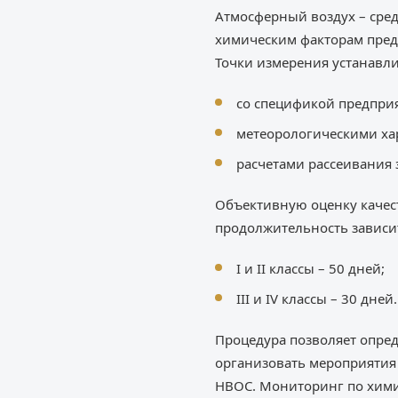
Атмосферный воздух – сре
химическим факторам предп
Точки измерения устанавли
со спецификой предприя
метеорологическими ха
расчетами рассеивания
Объективную оценку качес
продолжительность зависит
I и II классы – 50 дней;
III и IV классы – 30 дней.
Процедура позволяет опре
организовать мероприятия 
НВОС. Мониторинг по хими