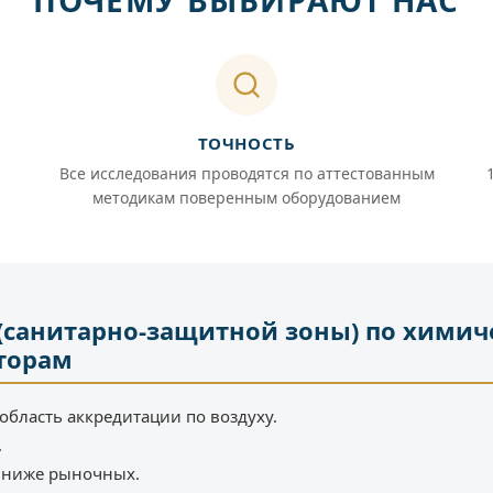
ПОЧЕМУ ВЫБИРАЮТ НАС
ТОЧНОСТЬ
Все исследования проводятся по аттестованным
методикам поверенным оборудованием
(санитарно-защитной зоны) по химич
торам
область аккредитации по воздуху.
.
% ниже рыночных.