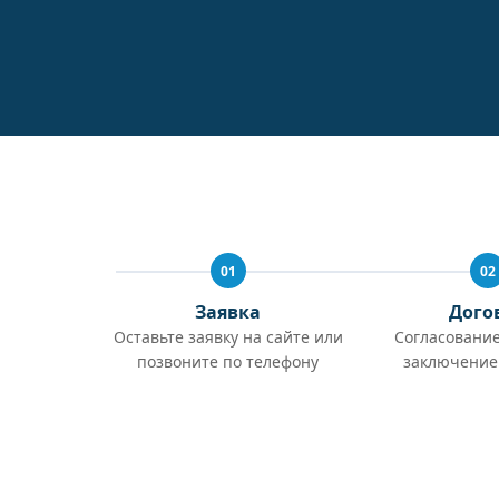
01
02
Заявка
Дого
Оставьте заявку на сайте или
Согласование
позвоните по телефону
заключение