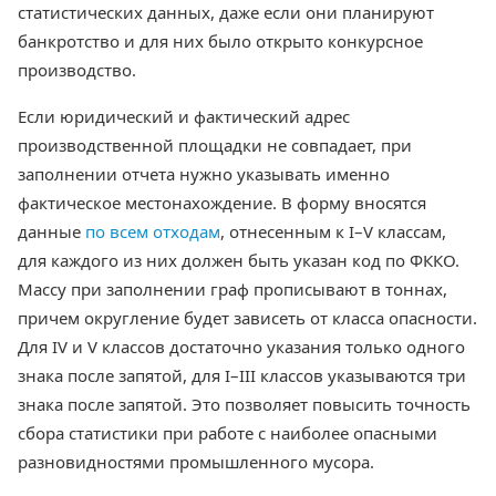
статистических данных, даже если они планируют
банкротство и для них было открыто конкурсное
производство.
Если юридический и фактический адрес
производственной площадки не совпадает, при
заполнении отчета нужно указывать именно
фактическое местонахождение. В форму вносятся
данные
по всем отходам
, отнесенным к I–V классам,
для каждого из них должен быть указан код по ФККО.
Массу при заполнении граф прописывают в тоннах,
причем округление будет зависеть от класса опасности.
Для IV и V классов достаточно указания только одного
знака после запятой, для I–III классов указываются три
знака после запятой. Это позволяет повысить точность
сбора статистики при работе с наиболее опасными
разновидностями промышленного мусора.