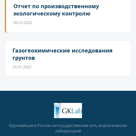
Отчет по производственному
экологическому контролю
09.12.2022
Газогеохимические исследования
грунтов
25.01.2022
Крупнейшая в России негосударственная сеть аналитических
лабораторий