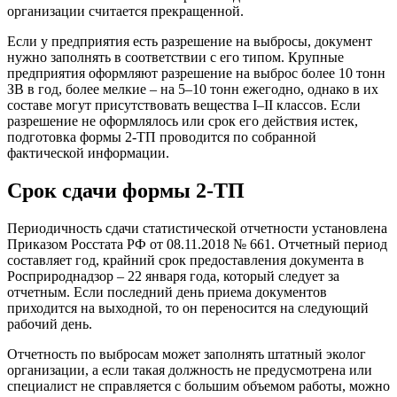
организации считается прекращенной.
Если у предприятия есть разрешение на выбросы, документ
нужно заполнять в соответствии с его типом. Крупные
предприятия оформляют разрешение на выброс более 10 тонн
ЗВ в год, более мелкие – на 5–10 тонн ежегодно, однако в их
составе могут присутствовать вещества I–II классов. Если
разрешение не оформлялось или срок его действия истек,
подготовка формы 2-ТП проводится по собранной
фактической информации.
Срок сдачи формы 2-ТП
Периодичность сдачи статистической отчетности установлена
Приказом Росстата РФ от 08.11.2018 № 661. Отчетный период
составляет год, крайний срок предоставления документа в
Росприроднадзор – 22 января года, который следует за
отчетным. Если последний день приема документов
приходится на выходной, то он переносится на следующий
рабочий день.
Отчетность по выбросам может заполнять штатный эколог
организации, а если такая должность не предусмотрена или
специалист не справляется с большим объемом работы, можно