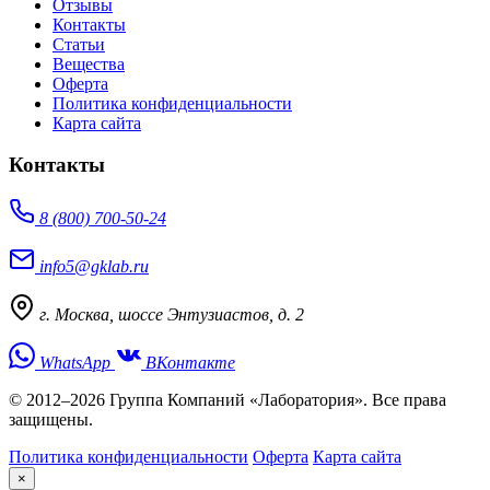
Отзывы
Контакты
Статьи
Вещества
Оферта
Политика конфиденциальности
Карта сайта
Контакты
8 (800) 700-50-24
info5@gklab.ru
г. Москва, шоссе Энтузиастов, д. 2
WhatsApp
ВКонтакте
© 2012–2026 Группа Компаний «Лаборатория». Все права
защищены.
Политика конфиденциальности
Оферта
Карта сайта
×