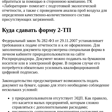
обратиться за помощью в стороннюю компанию. ГК
«Лаборатория» помогает с подготовкой экологической
отчетности, а также с проведением анализа проб воздуха для
определения качественно-количественного состава
присутствующих загрязнений.
Куда сдавать форму 2-ТП
Федеральный закон № 282-ФЗ от 29.11.2007 устанавливает
требования к подаче отчетности и к ее оформлению. Для
заполнения документа предусмотрена специальная форма в
личном кабинете природопользователя на сайте
Росприроднадзора. Документ можно подавать на бумажном
носителе или в электронной форме. В первом случае его
потребуется обязательно усиливать квалифицированной
цифровой подписью.
Законодательство предусматривает возможность подать
документ на бумаге, однако для этого необходимо соблюдение
нескольких условий:
у природопользователя отсутствует ЭЦП. Как правило,
это касается малых предприятий, которым сложно
справляться с дополнительными расходами;
численность сотрудников предприятия составляет не