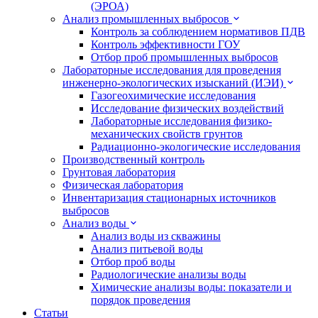
(ЭРОА)
Анализ промышленных выбросов
Контроль за соблюдением нормативов ПДВ
Контроль эффективности ГОУ
Отбор проб промышленных выбросов
Лабораторные исследования для проведения
инженерно-экологических изысканий (ИЭИ)
Газогеохимические исследования
Исследование физических воздействий
Лабораторные исследования физико-
механических свойств грунтов
Радиационно-экологические исследования
Производственный контроль
Грунтовая лаборатория
Физическая лаборатория
Инвентаризация стационарных источников
выбросов
Анализ воды
Анализ воды из скважины
Анализ питьевой воды
Отбор проб воды
Радиологические анализы воды
Химические анализы воды: показатели и
порядок проведения
Статьи