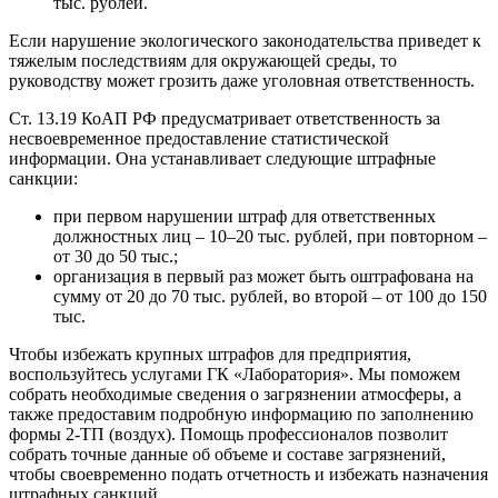
тыс. рублей.
Если нарушение экологического законодательства приведет к
тяжелым последствиям для окружающей среды, то
руководству может грозить даже уголовная ответственность.
Ст. 13.19 КоАП РФ предусматривает ответственность за
несвоевременное предоставление статистической
информации. Она устанавливает следующие штрафные
санкции:
при первом нарушении штраф для ответственных
должностных лиц – 10–20 тыс. рублей, при повторном –
от 30 до 50 тыс.;
организация в первый раз может быть оштрафована на
сумму от 20 до 70 тыс. рублей, во второй – от 100 до 150
тыс.
Чтобы избежать крупных штрафов для предприятия,
воспользуйтесь услугами ГК «Лаборатория». Мы поможем
собрать необходимые сведения о загрязнении атмосферы, а
также предоставим подробную информацию по заполнению
формы 2-ТП (воздух). Помощь профессионалов позволит
собрать точные данные об объеме и составе загрязнений,
чтобы своевременно подать отчетность и избежать назначения
штрафных санкций.