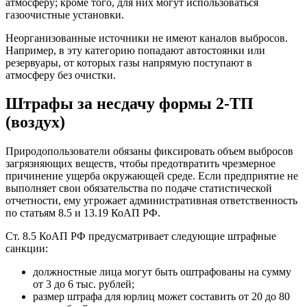
атмосферу; кроме того, для них могут использоваться
газоочистные установки.
Неорганизованные источники не имеют каналов выбросов.
Например, в эту категорию попадают автостоянки или
резервуары, от которых газы напрямую поступают в
атмосферу без очистки.
Штрафы за несдачу формы 2-ТП
(воздух)
Природопользователи обязаны фиксировать объем выбросов
загрязняющих веществ, чтобы предотвратить чрезмерное
причинение ущерба окружающей среде. Если предприятие не
выполняет свои обязательства по подаче статистической
отчетности, ему угрожает административная ответственность
по статьям 8.5 и 13.19 КоАП РФ.
Ст. 8.5 КоАП РФ предусматривает следующие штрафные
санкции:
должностные лица могут быть оштрафованы на сумму
от 3 до 6 тыс. рублей;
размер штрафа для юрлиц может составить от 20 до 80