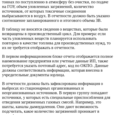
тоннах по поступлению в атмосферу без очистки, по подаче
на ГОУ, объем уловленных загрязнений, количество
источников, от которых токсичные соединения
выбрасываются в воздух. В отчетности должно быть указано
соотношение запланированного и итогового объема ЗВ.
В таблицу не вносятся сведения о веществах, которые были
возвращены в производственный цикл. Для примера: если
часть уловленных веществ планируется использовать
повторно в качестве топлива для производственных нужд, то
их не требуется отображать в отчетности.
В первом информационном блоке отчета отображается полное
наименование предприятия или учетные данные ИП, также
потребуется указать почтовый адрес, код по ОКПО. Данные
должны соответствовать информации, которая внесена в
учредительные документы юрлица.
В отчетности должна быть зафиксирована информация о
выбросах из стационарных организованных и
неорганизованных источников. В первую группу попадают
источники, у которых есть специальные приспособления для
отведения загрязненных газовых смесей. Например, это
шахты, каналы дымоудаления. Они дают возможность
подсчитать, какое количество загрязнений проникает в