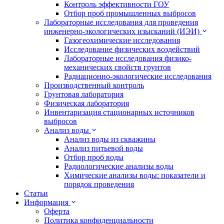
Контроль эффективности ГОУ
Отбор проб промышленных выбросов
Лабораторные исследования для проведения
инженерно-экологических изысканий (ИЭИ)
Газогеохимические исследования
Исследование физических воздействий
Лабораторные исследования физико-
механических свойств грунтов
Радиационно-экологические исследования
Производственный контроль
Грунтовая лаборатория
Физическая лаборатория
Инвентаризация стационарных источников
выбросов
Анализ воды
Анализ воды из скважины
Анализ питьевой воды
Отбор проб воды
Радиологические анализы воды
Химические анализы воды: показатели и
порядок проведения
Статьи
Информация
Оферта
Политика конфиденциальности