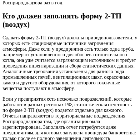
Росприроднадзора раз в год.
Кто должен заполнять форму 2-ТП
(воздух)
Сдавать форму 2-ТП (воздух) должны природопользователи, у
которых есть стационарные источники загрязнения
атмосферы. Даже если у предприятия есть только одна труба,
например от установленного для обогрева отопительного
котла, она уже считается загрязняющим источником и требует
проведения инвентаризации и сбора статистических данных.
Аналогичные требования установлены для разного рода
промышленных печей, вентиляционных шахт, окрасочных
камер и другого оборудования, от которого токсичные
вещества поступают в атмосферу.
Если у предприятия есть несколько подразделений, которые
работают в разных регионах РФ, статистическая отчетность
по форме 2-ТП (воздух) подается отдельно для каждого.
Отчеты направляются в территориальные подразделения
Росприроднадзора там, где организация была
зарегистрирована. Заполнять отчет потребуется даже
предприятиям, для которых запущена процедура банкротства:
только после ее полного завершения деятельность