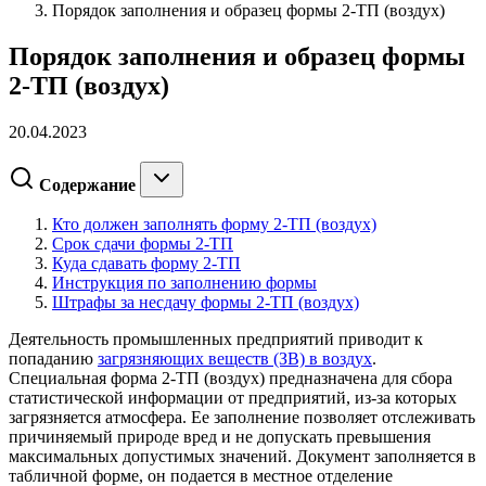
Порядок заполнения и образец формы 2-ТП (воздух)
Порядок заполнения и образец формы
2-ТП (воздух)
20.04.2023
Содержание
Кто должен заполнять форму 2-ТП (воздух)
Срок сдачи формы 2-ТП
Куда сдавать форму 2-ТП
Инструкция по заполнению формы
Штрафы за несдачу формы 2-ТП (воздух)
Деятельность промышленных предприятий приводит к
попаданию
загрязняющих веществ (ЗВ) в воздух
.
Специальная форма 2-ТП (воздух) предназначена для сбора
статистической информации от предприятий, из-за которых
загрязняется атмосфера. Ее заполнение позволяет отслеживать
причиняемый природе вред и не допускать превышения
максимальных допустимых значений. Документ заполняется в
табличной форме, он подается в местное отделение