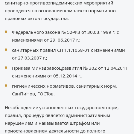
санитарно-противоэпидемических мероприятий
проводится на основании комплекса нормативно-
правовых актов государства:
Федерального закона № 52-ФЗ от 30.03.1999 г. с
изменениями от 29. 06.2017 г.;
санитарных правил СП 1.1.1058-01 с изменениями
от 27.03.2007 г.;
Приказа Минздравсоцразвития № 302 от 12.04.2011
с изменениями от 05.12.2014 г.;
гигиенических нормативов, санитарных норм,
СанПиНов, ГОСТов.
Несоблюдение установленных государством норм,
правил, процедур является административным
нарушением и наказывается штрафом или
приостановлением деятельности до полного