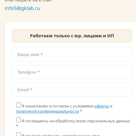
Росгидромета можно ознакомиться на сайте.
info5@gklab.ru
Работаем только с юр. лицами и ИП
Я ознакомлен и согласен с условиями
оферты
и
политикой конфиденциальности
*
Я соглашаюсь на обработку моих персональных данных
*
Я согласен получать новости и рассылки