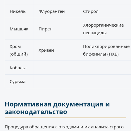
Никель
Флуорантен
Стирол
Хлорорганические
Мышьяк
Пирен
пестициды
Хром
Полихлорированные
Хризен
(общий)
бифенилы (ПХБ)
Кобальт
Сурьма
Нормативная документация и
законодательство
Процедура обращения с отходами и их анализа строго