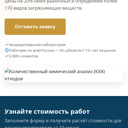
цены на 20% ниже рыночных и определяем более
170 видов загрязняющих веществ.
Оставить заявку
Аккредитованная лаборатория
Работаем по всей России — 83 субъекта
12+ лет на рынке
6 000+ клиентов
Узнайте стоимость работ
Заполните форму и получите расчёт стоимости для
вашего предприятия за 10 минут.