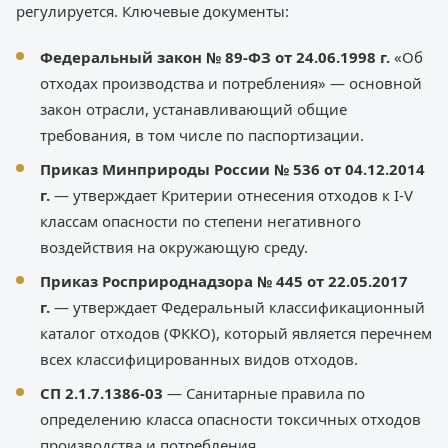
регулируется. Ключевые документы:
Федеральный закон № 89-ФЗ от 24.06.1998 г.
«Об
отходах производства и потребления» — основной
закон отрасли, устанавливающий общие
требования, в том числе по паспортизации.
Приказ Минприроды России № 536 от 04.12.2014
г.
— утверждает Критерии отнесения отходов к I-V
классам опасности по степени негативного
воздействия на окружающую среду.
Приказ Росприроднадзора № 445 от 22.05.2017
г.
— утверждает Федеральный классификационный
каталог отходов (ФККО), который является перечнем
всех классифицированных видов отходов.
СП 2.1.7.1386-03
— Санитарные правила по
определению класса опасности токсичных отходов
производства и потребления.