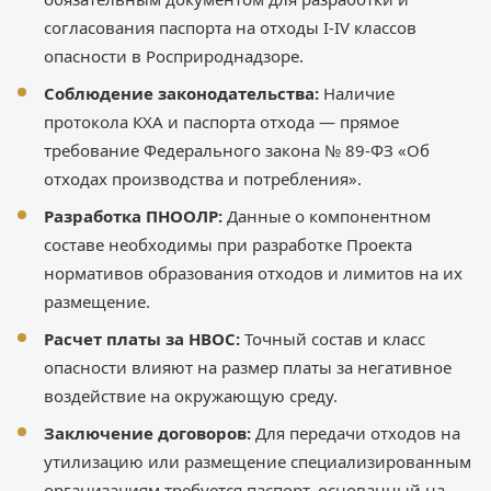
согласования паспорта на отходы I-IV классов
опасности в Росприроднадзоре.
Соблюдение законодательства:
Наличие
протокола КХА и паспорта отхода — прямое
требование Федерального закона № 89-ФЗ «Об
отходах производства и потребления».
Разработка ПНООЛР:
Данные о компонентном
составе необходимы при разработке Проекта
нормативов образования отходов и лимитов на их
размещение.
Расчет платы за НВОС:
Точный состав и класс
опасности влияют на размер платы за негативное
воздействие на окружающую среду.
Заключение договоров:
Для передачи отходов на
утилизацию или размещение специализированным
организациям требуется паспорт, основанный на