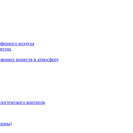
сферного воздуха
естах
няющих веществ в атмосферу
логического контроля
 зоны)