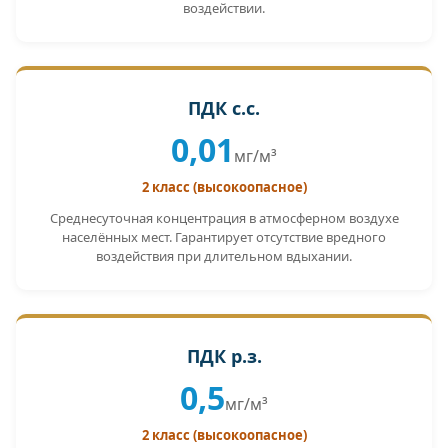
воздействии.
ПДК с.с.
0,01
мг/м³
2 класс (высокоопасное)
Среднесуточная концентрация в атмосферном воздухе
населённых мест. Гарантирует отсутствие вредного
воздействия при длительном вдыхании.
ПДК р.з.
0,5
мг/м³
2 класс (высокоопасное)