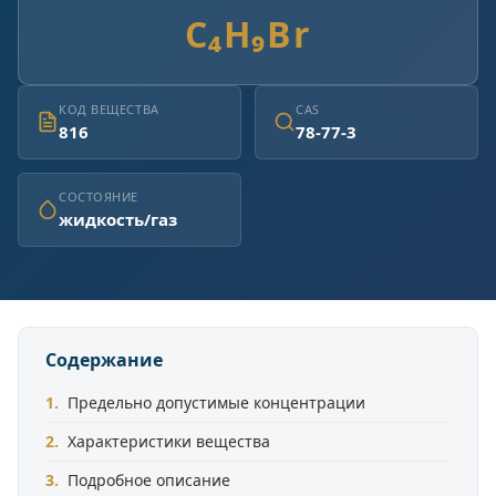
C₄H₉Br
КОД ВЕЩЕСТВА
CAS
816
78-77-3
СОСТОЯНИЕ
жидкость/газ
Содержание
Предельно допустимые концентрации
Характеристики вещества
Подробное описание