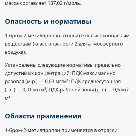
масса составляет 137,02 г/моль.
Опасность и нормативы
1-бром-2-метилпропан относится к высокоопасным
веществам (класс опасности 2 для атмосферного
воздуха).
Установлены следующие нормативы предельно
допустимых концентраций: ПДК максимально
разовая (м.р.) — 0,03 мг/м³; ПДК среднесуточная
(с.с.) — 0,01 мг/м³; ПДК рабочей зоны (р.з.) — 0,5 мг/
м³.
Области применения
1-бром-2-метилпропан применяется в отрасли: