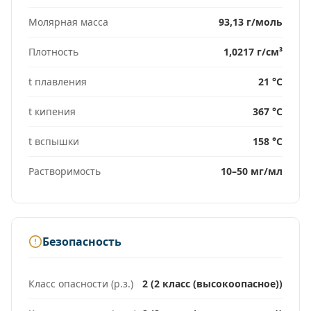
Молярная масса
93,13 г/моль
Плотность
1,0217 г/см³
t плавления
21 °C
t кипения
367 °C
t вспышки
158 °C
Растворимость
10–50 мг/мл
Безопасность
Класс опасности (р.з.)
2 (2 класс (высокоопасное))