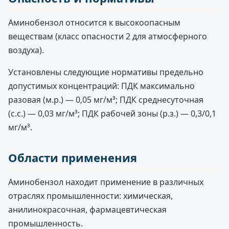
Аминобензол относится к высокоопасным
веществам (класс опасности 2 для атмосферного
воздуха).
Установлены следующие нормативы предельно
допустимых концентраций: ПДК максимально
разовая (м.р.) — 0,05 мг/м³; ПДК среднесуточная
(с.с.) — 0,03 мг/м³; ПДК рабочей зоны (р.з.) — 0,3/0,1
мг/м³.
Области применения
Аминобензол находит применение в различных
отраслях промышленности: химическая,
анилинокрасочная, фармацевтическая
промышленность.