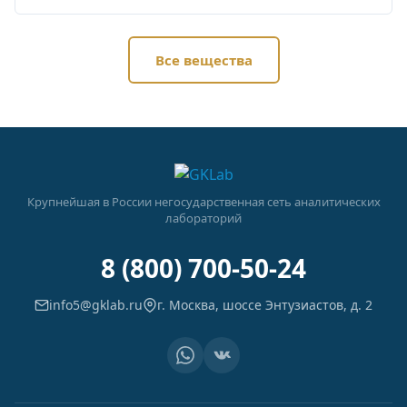
Все вещества
Крупнейшая в России негосударственная сеть аналитических
лабораторий
8 (800) 700-50-24
info5@gklab.ru
г. Москва, шоссе Энтузиастов, д. 2