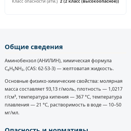
Класс опасности (атм.)
2 (2 класс (высокоопасное))
Общие сведения
Аминобензол (АНИЛИН), химическая формула
C₆H₅NH₂, (CAS: 62-53-3) — желтоватая жидкость.
Основные физико-химические свойства: молярная
масса составляет 93,13 г/моль, плотность — 1,0217
г/см³, температура кипения — 367 °C, температура
плавления — 21 °C, растворимость в воде — 10–50
мг/мл.
Опасность и нормативы