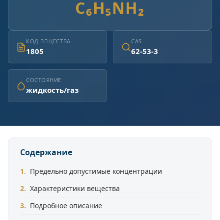
C₆H₅NH₂
КОД ВЕЩЕСТВА
CAS
1805
62-53-3
СОСТОЯНИЕ
жидкость/газ
Содержание
Предельно допустимые концентрации
Характеристики вещества
Подробное описание