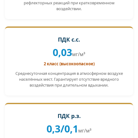
рефлекторных реакций при кратковременном
воздействии.
ПДК с.с.
0,03
мг/м³
2 класс (высокоопасное)
Среднесуточная концентрация в атмосферном воздухе
населённых мест. Гарантирует отсутствие вредного
воздействия при длительном вдыхании.
ПДК р.з.
0,3/0,1
мг/м³