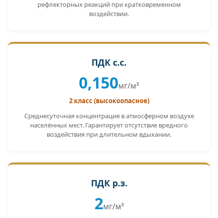
рефлекторных реакций при кратковременном
воздействии.
ПДК с.с.
0,150
мг/м³
2 класс (высокоопасное)
Среднесуточная концентрация в атмосферном воздухе
населённых мест. Гарантирует отсутствие вредного
воздействия при длительном вдыхании.
ПДК р.з.
2
мг/м³