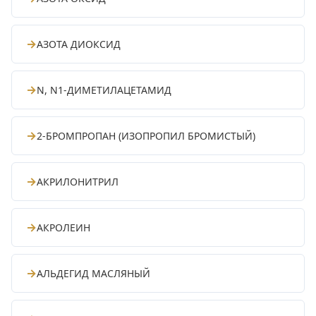
→
АЗОТА ДИОКСИД
→
N, N1-ДИМЕТИЛАЦЕТАМИД
→
2-БРОМПРОПАН (ИЗОПРОПИЛ БРОМИСТЫЙ)
→
АКРИЛОНИТРИЛ
→
АКРОЛЕИН
→
АЛЬДЕГИД МАСЛЯНЫЙ