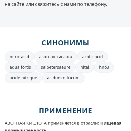
на сайте или свяжитесь с нами по телефону.
СИНОНИМЫ
nitric acid
азотная кислота
azotic acid
aqua fortis
salpetersaeure
nital
hno3
acide nitrique
acidum nitricum
ПРИМЕНЕНИЕ
АЗОТНАЯ КИСЛОТА применяется в отрасли:
Пищевая
промышленность
.