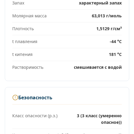
Запах
характерный запах
Молярная масса
63,013 г/моль
Плотность
1,5129 г/см³
t плавления
-44 °C
t кипения
181 °C
Растворимость
смешивается с водой
Безопасность
Класс опасности (р.з.)
3 (3 класс (умеренно
опасное))