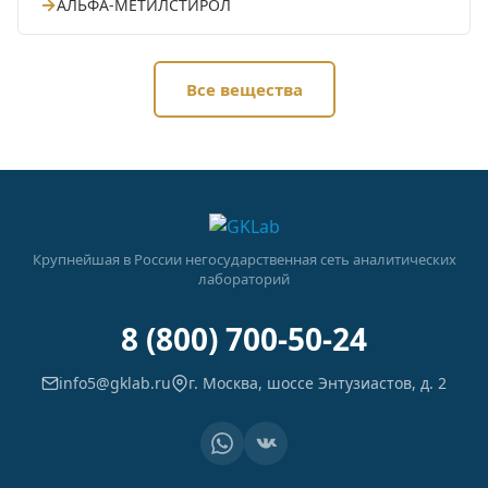
→
АЛЬФА-МЕТИЛСТИРОЛ
Все вещества
Крупнейшая в России негосударственная сеть аналитических
лабораторий
8 (800) 700-50-24
info5@gklab.ru
г. Москва, шоссе Энтузиастов, д. 2