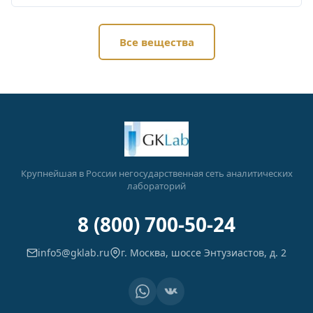
Все вещества
Крупнейшая в России негосударственная сеть аналитических
лабораторий
8 (800) 700-50-24
info5@gklab.ru
г. Москва, шоссе Энтузиастов, д. 2