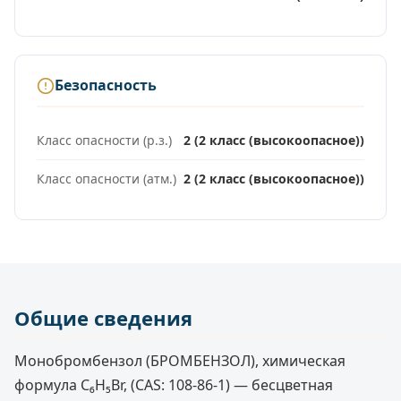
Безопасность
Класс опасности (р.з.)
2 (2 класс (высокоопасное))
Класс опасности (атм.)
2 (2 класс (высокоопасное))
Общие сведения
Монобромбензол (БРОМБЕНЗОЛ), химическая
формула C₆H₅Br, (CAS: 108-86-1) — бесцветная