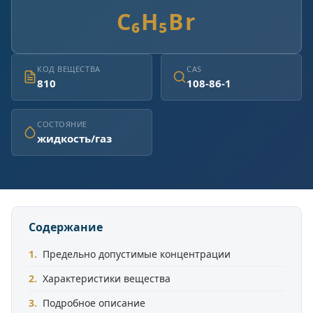
C₆H₅Br
КОД ВЕЩЕСТВА
CAS
810
108-86-1
СОСТОЯНИЕ
жидкость/газ
Содержание
Предельно допустимые концентрации
Характеристики вещества
Подробное описание