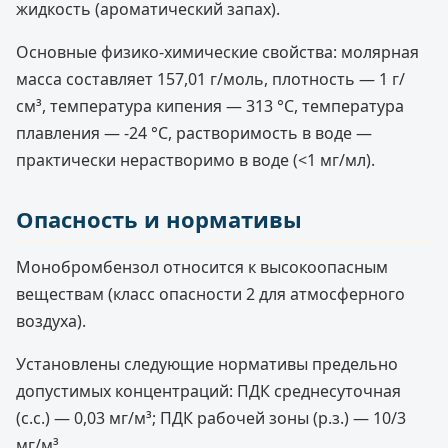
жидкость (ароматический запах).
Основные физико-химические свойства: молярная
масса составляет 157,01 г/моль, плотность — 1 г/
см³, температура кипения — 313 °C, температура
плавления — -24 °C, растворимость в воде —
практически нерастворимо в воде (<1 мг/мл).
Опасность и нормативы
Монобромбензол относится к высокоопасным
веществам (класс опасности 2 для атмосферного
воздуха).
Установлены следующие нормативы предельно
допустимых концентраций: ПДК среднесуточная
(с.с.) — 0,03 мг/м³; ПДК рабочей зоны (р.з.) — 10/3
мг/м³.