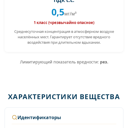
ПДК с.с.
0,5
мг/м³
1 класс (чрезвычайно опасное)
Среднесуточная концентрация в атмосферном воздухе
населённых мест. Гарантирует отсутствие вредного
воздействия при длительном вдыхании.
Лимитирующий показатель вредности:
рез.
ХАРАКТЕРИСТИКИ ВЕЩЕСТВА
Идентификаторы