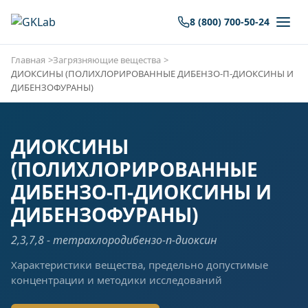
8 (800) 700-50-24
Главная
Загрязняющие вещества
ДИОКСИНЫ (ПОЛИХЛОРИРОВАННЫЕ ДИБЕНЗО-П-ДИОКСИНЫ И
ДИБЕНЗОФУРАНЫ)
ДИОКСИНЫ
(ПОЛИХЛОРИРОВАННЫЕ
ДИБЕНЗО-П-ДИОКСИНЫ И
ДИБЕНЗОФУРАНЫ)
2,3,7,8 - тетрахлородибензо-п-диоксин
Характеристики вещества, предельно допустимые
концентрации и методики исследований