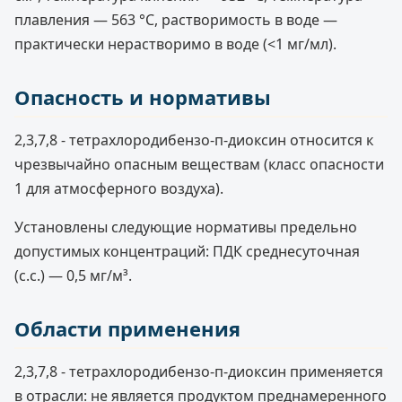
плавления — 563 °C, растворимость в воде —
практически нерастворимо в воде (<1 мг/мл).
Опасность и нормативы
2,3,7,8 - тетрахлородибензо-п-диоксин относится к
чрезвычайно опасным веществам (класс опасности
1 для атмосферного воздуха).
Установлены следующие нормативы предельно
допустимых концентраций: ПДК среднесуточная
(с.с.) — 0,5 мг/м³.
Области применения
2,3,7,8 - тетрахлородибензо-п-диоксин применяется
в отрасли: не является продуктом преднамеренного