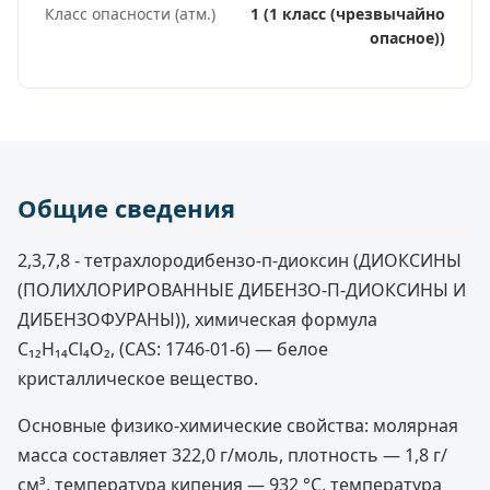
Класс опасности (атм.)
1 (1 класс (чрезвычайно
опасное))
Общие сведения
2,3,7,8 - тетрахлородибензо-п-диоксин (ДИОКСИНЫ
(ПОЛИХЛОРИРОВАННЫЕ ДИБЕНЗО-П-ДИОКСИНЫ И
ДИБЕНЗОФУРАНЫ)), химическая формула
C₁₂H₁₄Cl₄O₂, (CAS: 1746-01-6) — белое
кристаллическое вещество.
Основные физико-химические свойства: молярная
масса составляет 322,0 г/моль, плотность — 1,8 г/
см³, температура кипения — 932 °C, температура