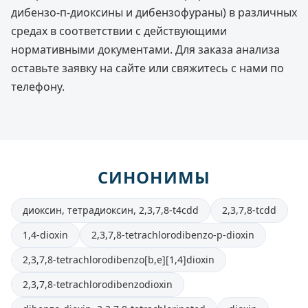
дибензо-п-диоксины и дибензофураны) в различных
средах в соответствии с действующими
нормативными документами. Для заказа анализа
оставьте заявку на сайте или свяжитесь с нами по
телефону.
СИНОНИМЫ
диоксин, тетрадиоксин, 2,3,7,8-t4cdd
2,3,7,8-tcdd
1,4-dioxin
2,3,7,8-tetrachlorodibenzo-p-dioxin
2,3,7,8-tetrachlorodibenzo[b,e][1,4]dioxin
2,3,7,8-tetrachlorodibenzodioxin