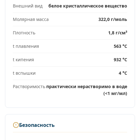
Внешний вид
белое кристаллическое вещество
Молярная масса
322,0 г/моль
Плотность
1,8 г/см³
t плавления
563 °C
t кипения
932 °C
t вспышки
4 °C
Растворимость
практически нерастворимо в воде
(<1 мг/мл)
Безопасность