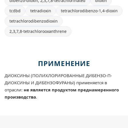
dibenzo-dioxin, 2,3,7,8-tetrachlorinated
dioxin
tcdbd
tetradioxin
tetrachlorodibenzo-1,4-dioxin
tetrachlorodibenzodioxin
2,3,7,8-tetrachlorooxanthrene
ПРИМЕНЕНИЕ
ДИОКСИНЫ (ПОЛИХЛОРИРОВАННЫЕ ДИБЕНЗО-П-
ДИОКСИНЫ И ДИБЕНЗОФУРАНЫ) применяется в
отрасли:
не является продуктом преднамеренного
производства
.