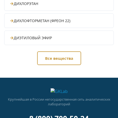
→
ДИХЛОРЭТАН
→
ДИХЛОФТОРМЕТАН (ФРЕОН 22)
→
ДИЭТИЛОВЫЙ ЭФИР
Все вещества
Крупнейшая в России негосударственная сеть аналитических
лабораторий