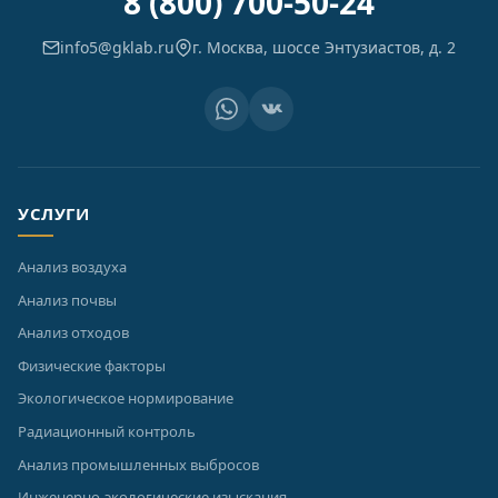
8 (800) 700-50-24
info5@gklab.ru
г. Москва, шоссе Энтузиастов, д. 2
УСЛУГИ
Анализ воздуха
Анализ почвы
Анализ отходов
Физические факторы
Экологическое нормирование
Радиационный контроль
Анализ промышленных выбросов
Инженерно-экологические изыскания