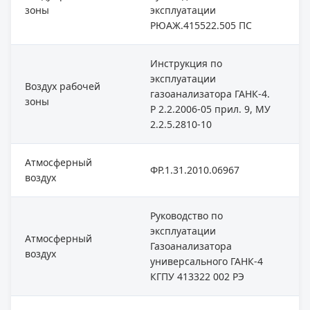
зоны
эксплуатации
РЮАЖ.415522.505 ПС
Инструкция по
эксплуатации
Воздух рабочей
газоанализатора ГАНК-4.
зоны
Р 2.2.2006-05 прил. 9, МУ
2.2.5.2810-10
Атмосферный
ФР.1.31.2010.06967
воздух
Руководство по
эксплуатации
Атмосферный
Газоанализатора
воздух
универсального ГАНК-4
КГПУ 413322 002 РЭ