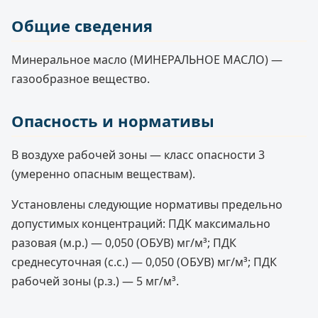
Общие сведения
Минеральное масло (МИНЕРАЛЬНОЕ МАСЛО) —
газообразное вещество.
Опасность и нормативы
В воздухе рабочей зоны — класс опасности 3
(умеренно опасным веществам).
Установлены следующие нормативы предельно
допустимых концентраций: ПДК максимально
разовая (м.р.) — 0,050 (ОБУВ) мг/м³; ПДК
среднесуточная (с.с.) — 0,050 (ОБУВ) мг/м³; ПДК
рабочей зоны (р.з.) — 5 мг/м³.