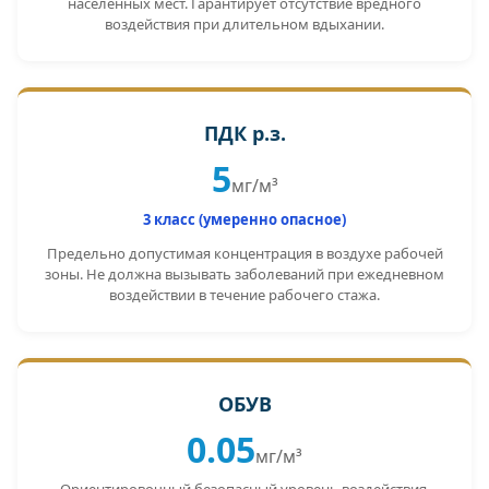
населённых мест. Гарантирует отсутствие вредного
воздействия при длительном вдыхании.
ПДК р.з.
5
мг/м³
3 класс (умеренно опасное)
Предельно допустимая концентрация в воздухе рабочей
зоны. Не должна вызывать заболеваний при ежедневном
воздействии в течение рабочего стажа.
ОБУВ
0.05
мг/м³
Ориентировочный безопасный уровень воздействия.