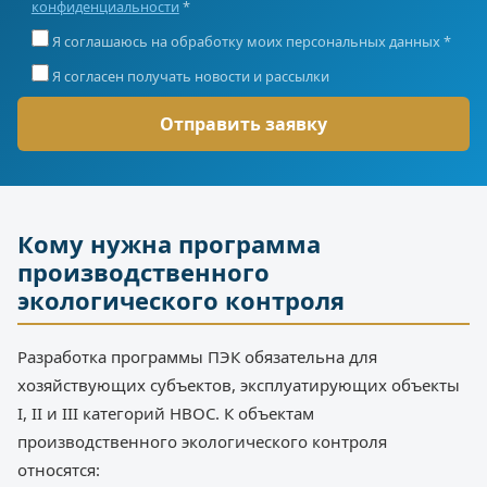
конфиденциальности
*
Я соглашаюсь на обработку моих персональных данных *
Я согласен получать новости и рассылки
Кому нужна программа
производственного
экологического контроля
Разработка программы ПЭК обязательна для
хозяйствующих субъектов, эксплуатирующих объекты
I, II и III категорий НВОС. К объектам
производственного экологического контроля
относятся: