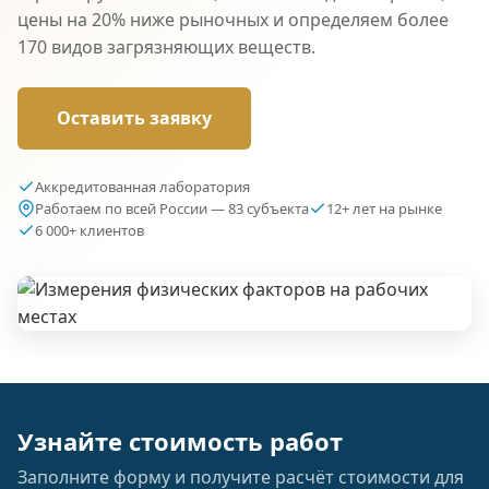
цены на 20% ниже рыночных и определяем более
170 видов загрязняющих веществ.
Оставить заявку
Аккредитованная лаборатория
Работаем по всей России — 83 субъекта
12+ лет на рынке
6 000+ клиентов
Узнайте стоимость работ
Заполните форму и получите расчёт стоимости для