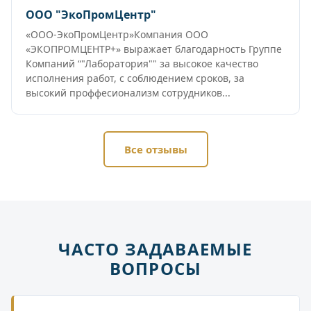
ООО "ЭкоПромЦентр"
«ООО-ЭкоПромЦентр»Компания ООО
«ЭКОПРОМЦЕНТР+» выражает благодарность Группе
Компаний “"Лаборатория"" за высокое качество
исполнения работ, с соблюдением сроков, за
высокий проффесионализм сотрудников...
Все отзывы
ЧАСТО ЗАДАВАЕМЫЕ
ВОПРОСЫ