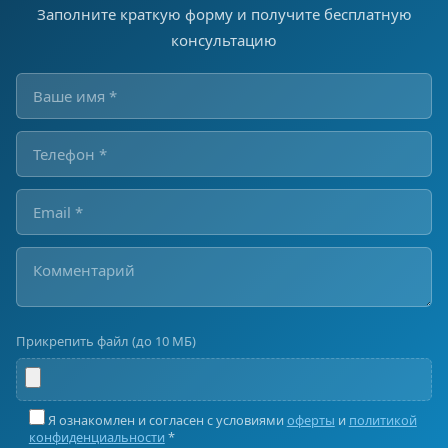
Заполните краткую форму и получите бесплатную
консультацию
Прикрепить файл (до 10 МБ)
Я ознакомлен и согласен с условиями
оферты
и
политикой
конфиденциальности
*