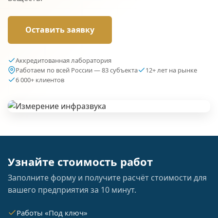
Оставить заявку
Аккредитованная лаборатория
Работаем по всей России — 83 субъекта
12+ лет на рынке
6 000+ клиентов
Узнайте стоимость работ
Заполните форму и получите расчёт стоимости для
вашего предприятия за 10 минут.
Работы «Под ключ»