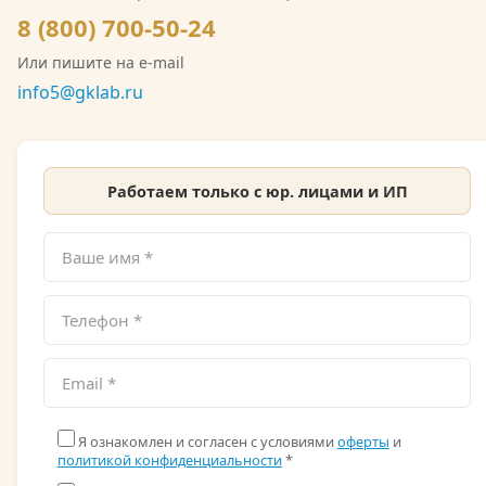
СРО на выполнение инженерно-экологических
8 (800) 700-50-24
изысканий. Со скан-копией лицензии
Или пишите на e-mail
Росгидромета можно ознакомиться на сайте.
info5@gklab.ru
Работаем только с юр. лицами и ИП
Я ознакомлен и согласен с условиями
оферты
и
политикой конфиденциальности
*