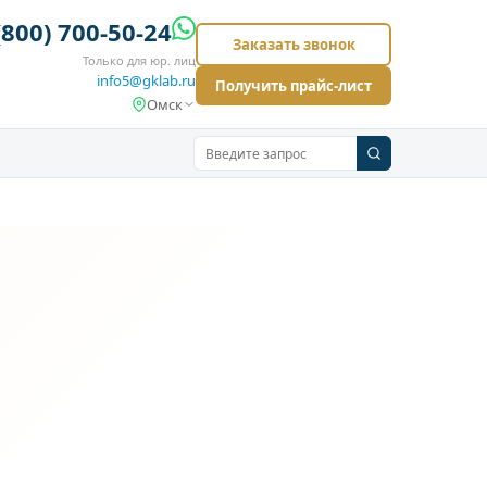
(800) 700-50-24
Заказать звонок
Только для юр. лиц
info5@gklab.ru
Получить прайс-лист
Омск