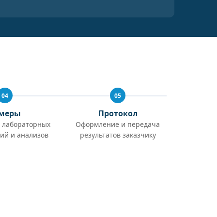
04
05
меры
Протокол
 лабораторных
Оформление и передача
ий и анализов
результатов заказчику