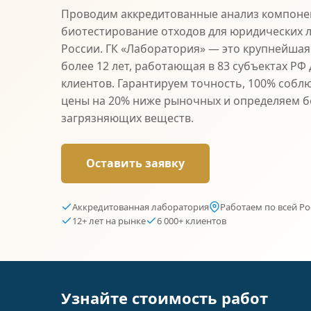
Проводим аккредитованные анализ компонен
биотестирование отходов для юридических л
России. ГК «Лаборатория» — это крупнейшая
более 12 лет, работающая в 83 субъектах РФ 
клиентов. Гарантируем точность, 100% собл
цены на 20% ниже рыночных и определяем б
загрязняющих веществ.
Оставить заявку
Аккредитованная лаборатория
Работаем по всей Ро
12+ лет на рынке
6 000+ клиентов
Узнайте стоимость работ