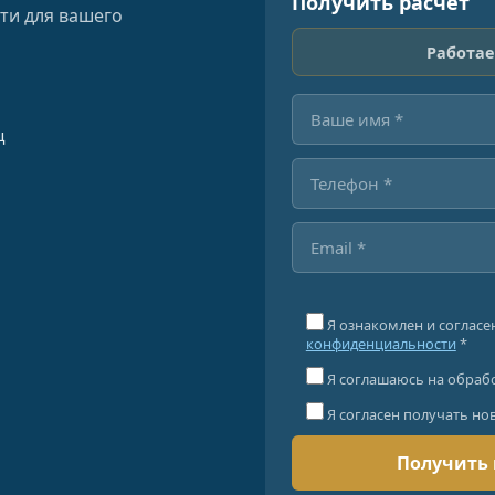
Получить расчёт
ти для вашего
Работае
ц
Я ознакомлен и согласе
конфиденциальности
*
Я соглашаюсь на обраб
Я согласен получать но