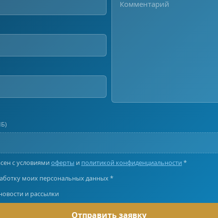
МБ)
асен с условиями
оферты
и
политикой конфиденциальности
*
аботку моих персональных данных *
 новости и рассылки