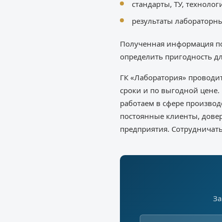
стандарты, ТУ, техноло
результаты лабораторн
Полученная информация поз
определить пригодность дл
ГК «Лаборатория» проводит
сроки и по выгодной цене
работаем в сфере произво
постоянные клиенты, дове
предприятия. Сотрудничать
За