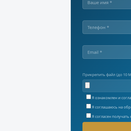
Прикрепить файл (до 10 
Я ознакомлен и согл
Я соглашаюсь на обр
Я согласен получать