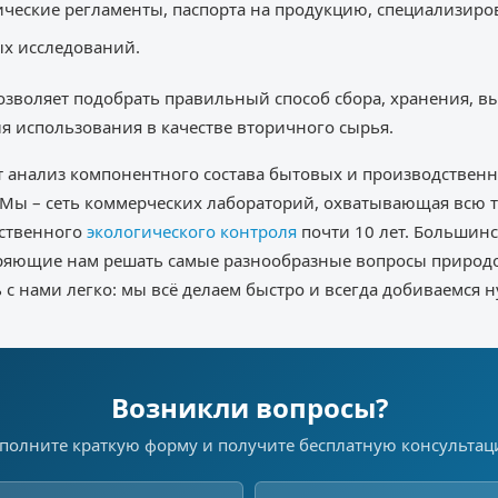
гические регламенты, паспорта на продукцию, специализиро
ых исследований.
воляет подобрать правильный способ сбора, хранения, выв
я использования в качестве вторичного сырья.
 анализ компонентного состава бытовых и производственн
. Мы – сеть коммерческих лабораторий, охватывающая всю
дственного
экологического контроля
почти 10 лет. Большинс
ряющие нам решать самые разнообразные вопросы природ
 с нами легко: мы всё делаем быстро и всегда добиваемся н
Возникли вопросы?
полните краткую форму и получите бесплатную консульта