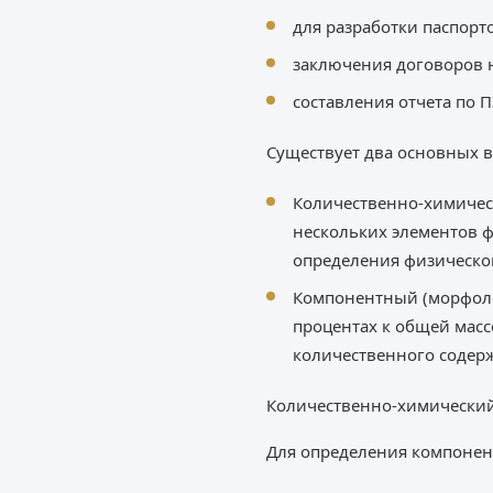
для разработки паспорт
заключения договоров 
составления отчета по П
Существует два основных в
Количественно-химичес
нескольких элементов 
определения физическог
Компонентный (морфоло
процентах к общей масс
количественного содерж
Количественно-химический
Для определения компонент