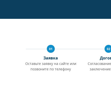
01
02
Заявка
Дого
Оставьте заявку на сайте или
Согласование
позвоните по телефону
заключение