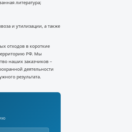
ванная литература;
оза и утилизации, а также
ых отходов в короткие
 территорию РФ. Мы
тво наших заказчиков –
оохранной деятельности
ужного результата.
цию