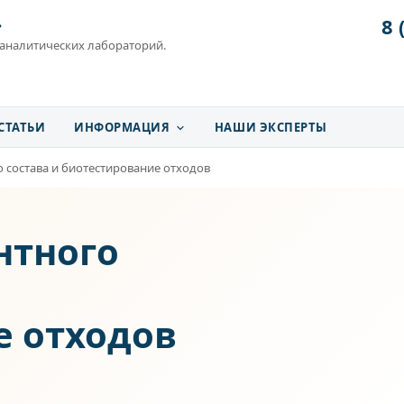
8 
»
 аналитических лабораторий.
СТАТЬИ
ИНФОРМАЦИЯ
НАШИ ЭКСПЕРТЫ
 состава и биотестирование отходов
нтного
е отходов