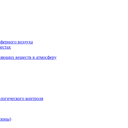
сферного воздуха
естах
няющих веществ в атмосферу
логического контроля
 зоны)