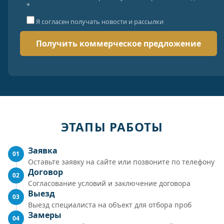
*
Я согласен получать новости и рассылки
ЭТАПЫ РАБОТЫ
Заявка
01
Оставьте заявку на сайте или позвоните по телефону
Договор
02
Согласование условий и заключение договора
Выезд
03
Выезд специалиста на объект для отбора проб
Замеры
04