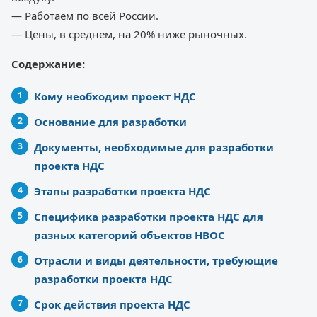
— Работаем по всей России.
— Цены, в среднем, на 20% ниже рыночных.
Содержание:
Кому необходим проект НДС
Основание для разработки
Документы, необходимые для разработки
проекта НДС
Этапы разработки проекта НДС
Специфика разработки проекта НДС для
разных категорий объектов НВОС
Отрасли и виды деятельности, требующие
разработки проекта НДС
Срок действия проекта НДС