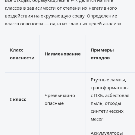
Все отходы, образующиеся в РФ, делятся на пять
классов в зависимости от степени их негативного
воздействия на окружающую среду. Определение
класса опасности — одна из главных целей анализа.
Класс
Примеры
Наименование
опасности
отходов
Ртутные лампы,
трансформаторы
Чрезвычайно
с ПХБ, асбестовая
I класс
опасные
пыль, отходы
синтетических
масел
Аккумуляторы