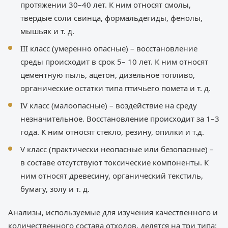
протяжении 30–40 лет. К ним относят смолы,
твердые соли свинца, формальдегиды, фенолы,
мышьяк и т. д.
III класс (умеренно опасные) – восстановление
среды происходит в срок 5– 10 лет. К ним относят
цементную пыль, ацетон, дизельное топливо,
органические остатки типа птичьего помета и т. д.
IV класс (малоопасные) – воздействие на среду
незначительное. Восстановление происходит за 1–3
года. К ним относят стекло, резину, опилки и т.д.
V класс (практически неопасные или безопасные) –
в составе отсутствуют токсические компоненты. К
ним относят древесину, органический текстиль,
бумагу, золу и т. д.
Анализы, используемые для изучения качественного и
количественного состава отходов, делятся на три типа: