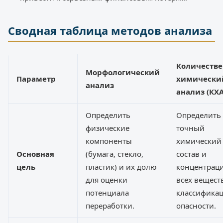
Сводная таблица методов анализа
Количеств
Морфологический
Параметр
химически
анализ
анализ (КХА
Определить
Определить
физические
точный
компоненты
химический
Основная
(бумага, стекло,
состав и
цель
пластик) и их долю
концентрац
для оценки
всех вещест
потенциала
классифика
переработки.
опасности.