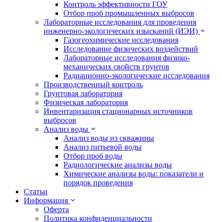
Контроль эффективности ГОУ
Отбор проб промышленных выбросов
Лабораторные исследования для проведения
инженерно-экологических изысканий (ИЭИ)
Газогеохимические исследования
Исследование физических воздействий
Лабораторные исследования физико-
механических свойств грунтов
Радиационно-экологические исследования
Производственный контроль
Грунтовая лаборатория
Физическая лаборатория
Инвентаризация стационарных источников
выбросов
Анализ воды
Анализ воды из скважины
Анализ питьевой воды
Отбор проб воды
Радиологические анализы воды
Химические анализы воды: показатели и
порядок проведения
Статьи
Информация
Оферта
Политика конфиденциальности