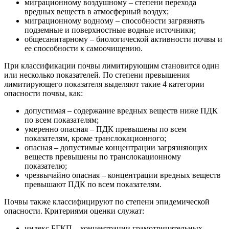
миграционному воздушному – степени перехода
вредных веществ в атмосферный воздух;
миграционному водному – способности загрязнять
подземные и поверхностные водные источники;
общесанитарному – биологической активности почвы и
ее способности к самоочищению.
При классификации почвы лимитирующим становится один
или несколько показателей. По степени превышения
лимитирующего показателя выделяют такие 4 категории
опасности почвы, как:
допустимая – содержание вредных веществ ниже ПДК
по всем показателям;
умеренно опасная – ПДК превышены по всем
показателям, кроме транслокационного;
опасная – допустимые концентрации загрязняющих
веществ превышены по транслокационному
показателю;
чрезвычайно опасная – концентрации вредных веществ
превышают ПДК по всем показателям.
Почвы также классифицируют по степени эпидемической
опасности. Критериями оценки служат:
индекс БГКП – концентрации грамотрицательных