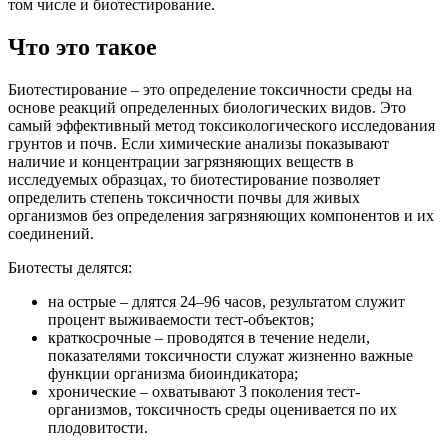
том числе и биотестирование.
Что это такое
Биотестирование – это определение токсичности среды на
основе реакций определенных биологических видов. Это
самый эффективный метод токсикологического исследования
грунтов и почв. Если химические анализы показывают
наличие и концентрации загрязняющих веществ в
исследуемых образцах, то биотестирование позволяет
определить степень токсичности почвы для живых
организмов без определения загрязняющих компонентов и их
соединений.
Биотесты делятся:
на острые – длятся 24–96 часов, результатом служит
процент выживаемости тест-объектов;
краткосрочные – проводятся в течение недели,
показателями токсичности служат жизненно важные
функции организма биоиндикатора;
хронические – охватывают 3 поколения тест-
организмов, токсичность среды оценивается по их
плодовитости.