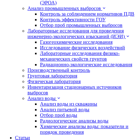
(ЭРОА)
Анализ промышленных выбросов
Контроль за соблюдением нормативов ПДВ
Контроль эффективности ГОУ
Отбор проб промышленных выбросов
Лабораторные исследования для проведения
инженерно-экологических изысканий (ИЭИ)
Газогеохимические исследования
Исследование физических воздействий
Лабораторные исследования физико-
механических свойств грунтов
Радиационно-экологические исследования
Производственный контроль
Грунтовая лаборатория
Физическая лаборатория
Инвентаризация стационарных источников
выбросов
Анализ воды
Анализ воды из скважины
Анализ питьевой воды
Отбор проб воды
Радиологические анализы воды
Химические анализы воды: показатели и
порядок проведения
Статьи