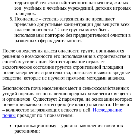
территорий сельскохозяйственного назначения, жилых
зон, учебных и лечебных учреждений, детских игровых
площадок.
Неопасные – степень загрязнения не превышает
предельно допустимые концентрации для веществ всех
классов опасности. Такие грунты могут быть
использованы повторно без предварительной очистки в
различных сферах деятельности.
После определения класса опасности грунта принимаются
решения о возможности его использования в строительстве и
способах утилизации. Биотестирование отражает
экологическое состояние грунтов строительной площадки
после завершения строительства, позволяет выявить вредные
вещества, которые не изучают прямыми методами анализа.
Безопасность почв населенных мест и сельскохозяйственных
угодий оценивают по наличию вредных химических веществ
и организмов. Существует 2 параметра, на основании которых
почве присваивают категорию (не класс) опасности. Первый
– количество загрязняющих веществ в ней.
Исследование
почвы
проводят по 4 показателям:
транслокационному – уровню накопления токсинов
растениями;