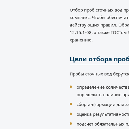
Отбор проб сточных вод пр
комплекс. Чтобы обеспечит
действующих правил. Обра
12.15.1-08, а также ГОСТо
хранению.
Цели отбора про
Пробы сточных вод берутс
определение количества
определить наличие при
сбор информации для за
оценка результативност
подсчет обязательных 