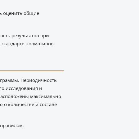
ть оценить общие
ость результатов при
 стандарте нормативов.
рограммы. Периодичность
го исследования и
 расположены максимально
 о количестве и составе
 правилам: