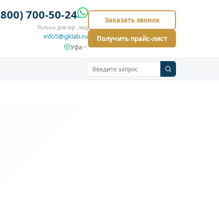
(800) 700-50-24
Заказать звонок
Только для юр. лиц
info5@gklab.ru
Получить прайс-лист
Уфа