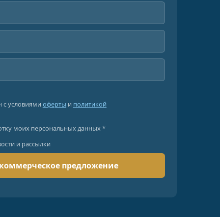
н с условиями
оферты
и
политикой
отку моих персональных данных *
вости и рассылки