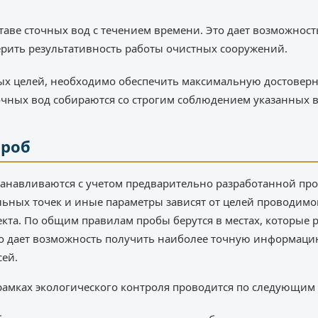
таве сточных вод с течением времени. Это дает возможнос
рить результативность работы очистных сооружений.
ых целей, необходимо обеспечить максимальную достоверн
чных вод собираются со строгим соблюдением указанных в
проб
станавливаются с учетом предварительно разработанной п
льных точек и иные параметры зависят от целей проводимо
екта. По общим правилам пробы берутся в местах, которые
это дает возможность получить наиболее точную информацию
сей.
рамках экологического контроля проводится по следующим