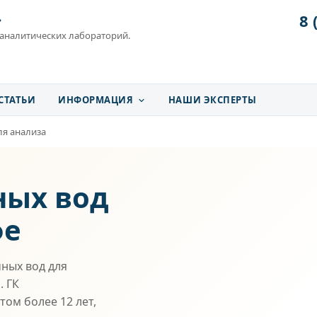
8 
»
 аналитических лабораторий.
СТАТЬИ
ИНФОРМАЦИЯ
НАШИ ЭКСПЕРТЫ
ля анализа
ных вод
фе
ных вод для
. ГК
ом более 12 лет,