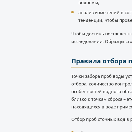
водоемы;
анализ изменений в сос
тенденции, чтобы прове
Чтобы достичь поставленн
исследовании. Образцы сто
Правила отбора 
Точки забора проб воды у
отбора, количество контро
особенностей водного объ
близко к точкам сброса – 
находящихся в воде приме
Отбор проб сточных вод в 