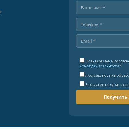
ц
Я ознакомлен и согласе
конфиденциальности
*
Я соглашаюсь на обраб
Я согласен получать но