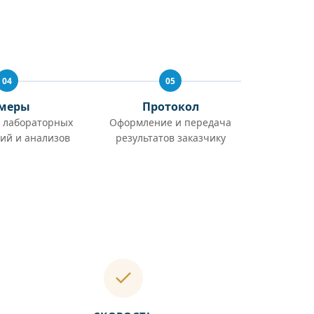
04
05
меры
Протокол
 лабораторных
Оформление и передача
ий и анализов
результатов заказчику