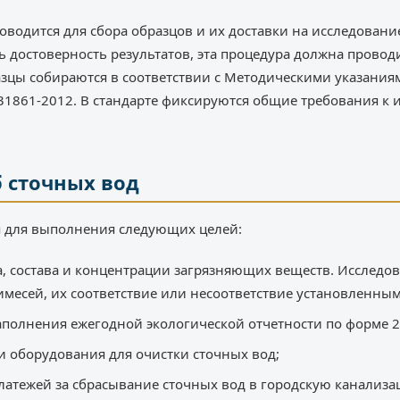
оводится для сбора образцов и их доставки на исследован
ь достоверность результатов, эта процедура должна провод
зцы собираются в соответствии с Методическими указания
м 31861-2012. В стандарте фиксируются общие требования к 
б сточных вод
я для выполнения следующих целей:
, состава и концентрации загрязняющих веществ. Исследо
месей, их соответствие или несоответствие установленным
полнения ежегодной экологической отчетности по форме 2-
и оборудования для очистки сточных вод;
платежей за сбрасывание сточных вод в городскую канализ