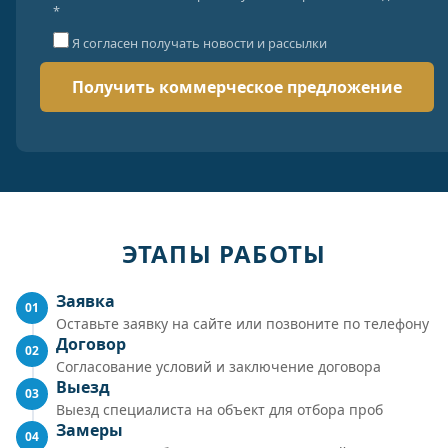
*
Я согласен получать новости и рассылки
ЭТАПЫ РАБОТЫ
Заявка
01
Оставьте заявку на сайте или позвоните по телефону
Договор
02
Согласование условий и заключение договора
Выезд
03
Выезд специалиста на объект для отбора проб
Замеры
04