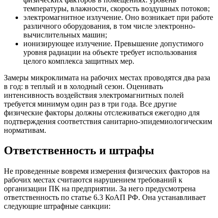
температуры, влажности, скорость воздушных потоков;
электромагнитное излучение. Оно возникает при работе
различного оборудования, в том числе электронно-
вычислительных машин;
ионизирующее излучение. Превышение допустимого
уровня радиации на объекте требует использования
целого комплекса защитных мер.
Замеры микроклимата на рабочих местах проводятся два раза
в год: в теплый и в холодный сезон. Оценивать
интенсивность воздействия электромагнитных полей
требуется минимум один раз в три года. Все другие
физические факторы должны отслеживаться ежегодно для
подтверждения соответствия санитарно-эпидемиологическим
нормативам.
Ответственность и штрафы
Не проведенные вовремя измерения физических факторов на
рабочих местах считаются нарушением требований к
организации ПК на предприятии. За него предусмотрена
ответственность по статье 6.3 КоАП РФ. Она устанавливает
следующие штрафные санкции: