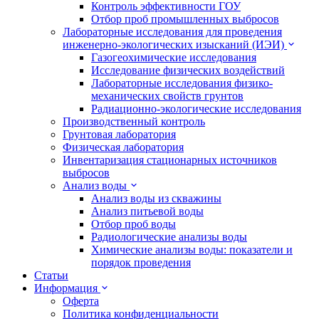
Контроль эффективности ГОУ
Отбор проб промышленных выбросов
Лабораторные исследования для проведения
инженерно-экологических изысканий (ИЭИ)
Газогеохимические исследования
Исследование физических воздействий
Лабораторные исследования физико-
механических свойств грунтов
Радиационно-экологические исследования
Производственный контроль
Грунтовая лаборатория
Физическая лаборатория
Инвентаризация стационарных источников
выбросов
Анализ воды
Анализ воды из скважины
Анализ питьевой воды
Отбор проб воды
Радиологические анализы воды
Химические анализы воды: показатели и
порядок проведения
Статьи
Информация
Оферта
Политика конфиденциальности