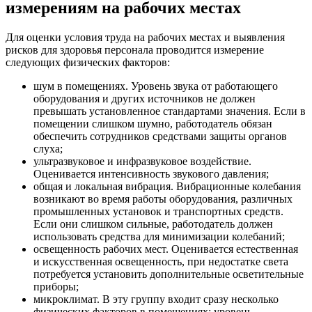
измерениям на рабочих местах
Для оценки условия труда на рабочих местах и выявления
рисков для здоровья персонала проводится измерение
следующих физических факторов:
шум в помещениях. Уровень звука от работающего
оборудования и других источников не должен
превышать установленное стандартами значения. Если в
помещении слишком шумно, работодатель обязан
обеспечить сотрудников средствами защиты органов
слуха;
ультразвуковое и инфразвуковое воздействие.
Оценивается интенсивность звукового давления;
общая и локальная вибрация. Вибрационные колебания
возникают во время работы оборудования, различных
промышленных установок и транспортных средств.
Если они слишком сильные, работодатель должен
использовать средства для минимизации колебаний;
освещенность рабочих мест. Оценивается естественная
и искусственная освещенность, при недостатке света
потребуется установить дополнительные осветительные
приборы;
микроклимат. В эту группу входит сразу несколько
физических факторов в помещениях: уровень