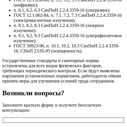
(инфразвук);
п. 6.1, 6.2, 6.3 СанПиН 2.2.4.3359-16 (ультразвук);
ГОСТ 12.1.002-84, п. 7.1, 7.2, 7.3 СанПиН 2.2.4.3359-16
(электромагнитные излучения);
п. 8.1, 8.2, 8.3 СанПиН 2.2.4.3359-16 (лазерное
излучение);
п. 9.1, 9.2, 9.3 СанПиН 2.2.4.3359-16 (ультрафиолетовое
излучение);
ГОСТ 50923-96, п. 10.1, 10.2, 10.3 СанПиН 2.2.4.3359-
16, СНиП 23.05-95 (освещенность).
Государственные стандарты и санитарные нормы
установлены для всех видов физических факторов,
требующих периодического контроля. Если будут выявлены
нарушения установленных нормативов, работодатель обязан
принять меры для улучшения условий труда сотрудников.
Возникли вопросы?
Заполните краткую форму и получите бесплатную
консультацию