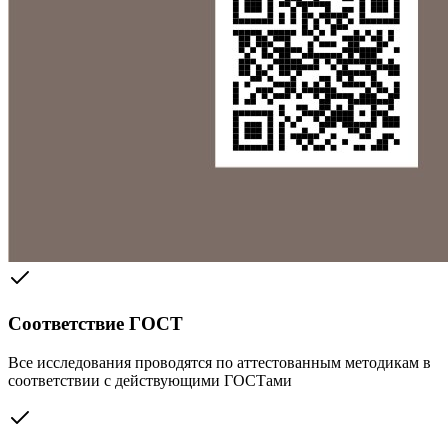
Соответствие ГОСТ
Все исследования проводятся по аттестованным методикам в
соответствии с действующими ГОСТами