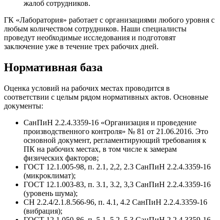
жалоб сотрудников.
ГК «Лаборатория» работает с организациями любого уровня с
любым количеством сотрудников. Наши специалисты
проведут необходимые исследования и подготовят
заключение уже в течение трех рабочих дней.
Нормативная база
Оценка условий на рабочих местах проводится в
соответствии с целым рядом нормативных актов. Основные
документы:
СанПиН 2.2.4.3359-16 «Организация и проведение
производственного контроля» № 81 от 21.06.2016. Это
основной документ, регламентирующий требования к
ПК на рабочих местах, в том числе к замерам
физических факторов;
ГОСТ 12.1.005-98, п. 2.1, 2,2, 2.3 СанПиН 2.2.4.3359-16
(микроклимат);
ГОСТ 12.1.003-83, п. 3.1, 3.2, 3,3 СанПиН 2.2.4.3359-16
(уровень шума);
СН 2.2.4/2.1.8.566-96, п. 4.1, 4.2 СанПиН 2.2.4.3359-16
(вибрация);
ГОСТ 12.1.050-86, п. 5.1, 5.2, 5.3 СанПиН 2.2.4.3359-16