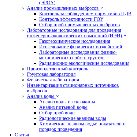
(ЭРОА)
Анализ промышленных выбросов
Контроль за соблюдением нормативов ПДВ
Контроль эффективности ГОУ
Отбор проб промышленных выбросов
Лабораторные исследования для проведения
инженерно-экологических изысканий (ИЭИ)
Газогеохимические исследования
Исследование физических воздействий
Лабораторные исследования физико-
механических свойств грунтов
Радиационно-экологические исследования
Производственный контроль
Грунтовая лаборатория
Физическая лаборатория
Инвентаризация стационарных источников
выбросов
Анализ воды
Анализ воды из скважины
Анализ питьевой воды
Отбор проб воды
Радиологические анализы воды
Химические анализы воды: показатели и
порядок проведения
Статьи