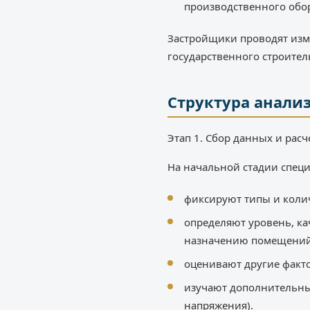
производственного обо
Застройщики проводят изм
государственного строител
Структура анали
Этап 1. Сбор данных и расч
На начальной стадии спец
фиксируют типы и колич
определяют уровень, ка
назначению помещений
оценивают другие фактор
изучают дополнительные
напряжения).