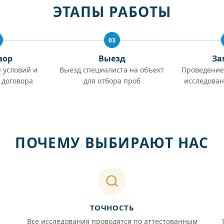
ЭТАПЫ РАБОТЫ
03
вор
Выезд
За
 условий и
Выезд специалиста на объект
Проведение
 договора
для отбора проб
исследован
ПОЧЕМУ ВЫБИРАЮТ НАС
ТОЧНОСТЬ
Все исследования проводятся по аттестованным