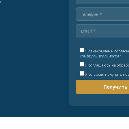
ц
Я ознакомлен и согласе
конфиденциальности
*
Я соглашаюсь на обраб
Я согласен получать но