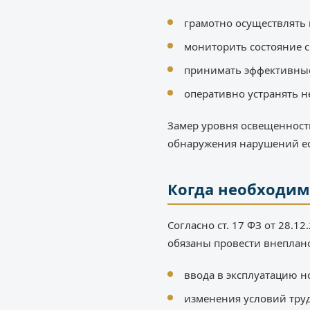
грамотно осуществлять
мониторить состояние с
принимать эффективные
оперативно устранять н
Замер уровня освещенности
обнаружения нарушений ест
Когда необходим
Согласно ст. 17 ФЗ от 28.
обязаны провести внеплано
ввода в эксплуатацию н
изменения условий труд