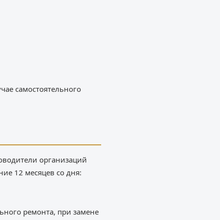
учае самостоятельного
уководители организаций
ие 12 месяцев со дня:
ьного ремонта, при замене