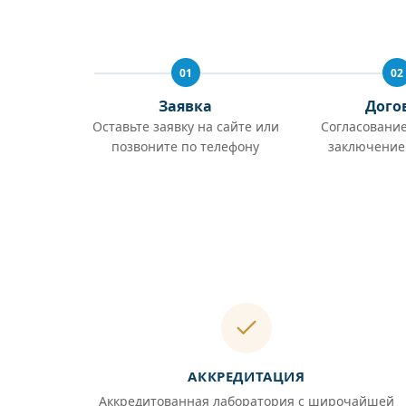
01
02
Заявка
Дого
Оставьте заявку на сайте или
Согласование
позвоните по телефону
заключение
АККРЕДИТАЦИЯ
Аккредитованная лаборатория с широчайшей