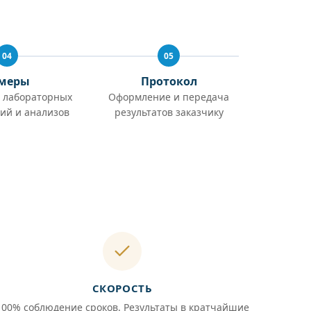
04
05
меры
Протокол
 лабораторных
Оформление и передача
ий и анализов
результатов заказчику
СКОРОСТЬ
100% соблюдение сроков. Результаты в кратчайшие