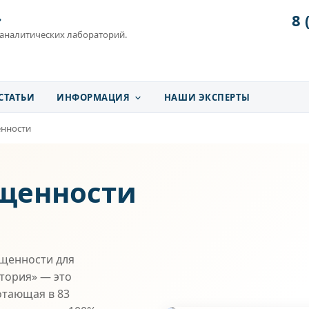
8 
»
 аналитических лабораторий.
СТАТЬИ
ИНФОРМАЦИЯ
НАШИ ЭКСПЕРТЫ
нности
щенности
щенности для
атория» — это
отающая в 83