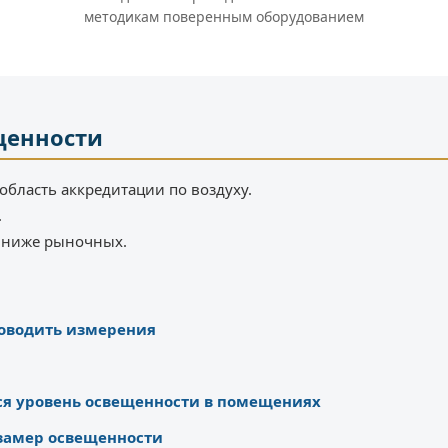
методикам поверенным оборудованием
щенности
область аккредитации по воздуху.
.
% ниже рыночных.
роводить измерения
ся уровень освещенности в помещениях
замер освещенности