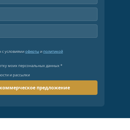
н с условиями
оферты
и
политикой
отку моих персональных данных *
вости и рассылки