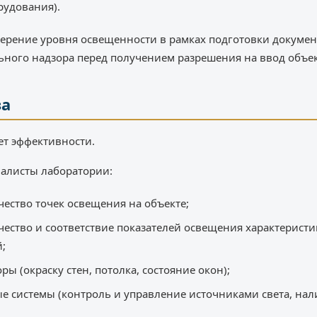
рудования).
ерение уровня освещенности в рамках подготовки докумен
ьного надзора перед получением разрешения на ввод объек
за
ет эффективности.
иалисты лаборатории:
ество точек освещения на объекте;
чество и соответствие показателей освещения характерист
;
ы (окраску стен, потолка, состояние окон);
 системы (контроль и управление источниками света, нал