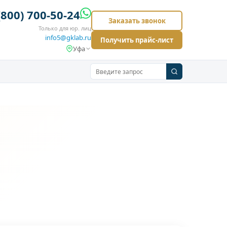
(800) 700-50-24
Заказать звонок
Только для юр. лиц
info5@gklab.ru
Получить прайс-лист
Уфа