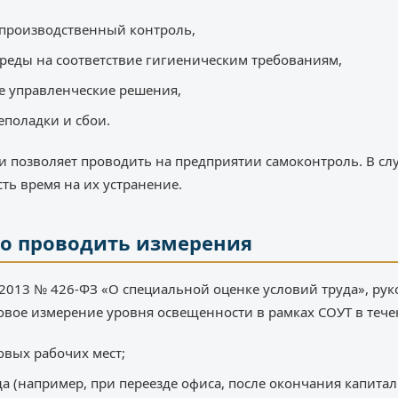
 производственный контроль,
реды на соответствие гигиеническим требованиям,
 управленческие решения,
еполадки и сбои.
 позволяет проводить на предприятии самоконтроль. В сл
ь время на их устранение.
о проводить измерения
12.2013 № 426-ФЗ «О специальной оценке условий труда», р
вое измерение уровня освещенности в рамках СОУТ в течен
овых рабочих мест;
а (например, при переезде офиса, после окончания капитал