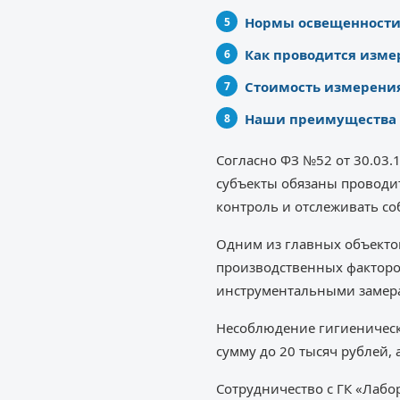
Нормы освещенност
Как проводится изме
Стоимость измерени
Наши преимущества
Согласно ФЗ №52 от 30.03
субъекты обязаны проводи
контроль и отслеживать с
Одним из главных объектов
производственных факторо
инструментальными замер
Несоблюдение гигиенически
сумму до 20 тысяч рублей, 
Сотрудничество с ГК «Лабо