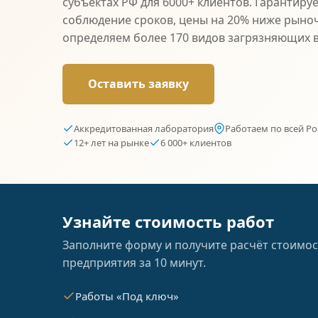
субъектах РФ для 6000+ клиентов. Гарантиру
соблюдение сроков, цены на 20% ниже рыно
определяем более 170 видов загрязняющих 
Оставить заявку
Аккредитованная лаборатория
Работаем по всей Ро
12+ лет на рынке
6 000+ клиентов
Узнайте стоимость работ
Заполните форму и получите расчёт стоимос
предприятия за 10 минут.
Работы «Под ключ»