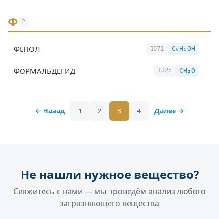
Ф
2
ФЕНОЛ
C₆H₅OH
1071
ФОРМАЛЬДЕГИД
CH₂O
1325
← Назад
1
2
3
4
Далее →
Не нашли нужное вещество?
Свяжитесь с нами — мы проведём анализ любого
загрязняющего вещества