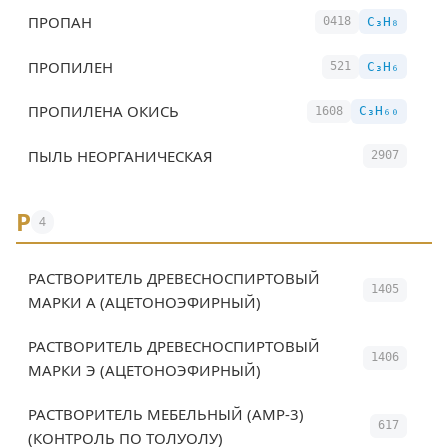
ПРОПАН
C₃H₈
0418
ПРОПИЛЕН
C₃H₆
521
ПРОПИЛЕНА ОКИСЬ
C₃H₆₀
1608
ПЫЛЬ НЕОРГАНИЧЕСКАЯ
2907
Р
4
РАСТВОРИТЕЛЬ ДРЕВЕСНОСПИРТОВЫЙ
1405
МАРКИ А (АЦЕТОНОЭФИРНЫЙ)
РАСТВОРИТЕЛЬ ДРЕВЕСНОСПИРТОВЫЙ
1406
МАРКИ Э (АЦЕТОНОЭФИРНЫЙ)
РАСТВОРИТЕЛЬ МЕБЕЛЬНЫЙ (АМР-3)
617
(КОНТРОЛЬ ПО ТОЛУОЛУ)