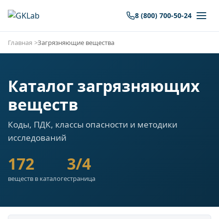
8 (800) 700-50-24
Главная
Загрязняющие вещества
Каталог загрязняющих
веществ
Коды, ПДК, классы опасности и методики
исследований
172
3/4
веществ в каталоге
страница