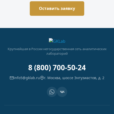
Оставить заявку
Крупнейшая в России негосударственная сеть аналитических
лабораторий
8 (800) 700-50-24
info5@gklab.ru
г. Москва, шоссе Энтузиастов, д. 2