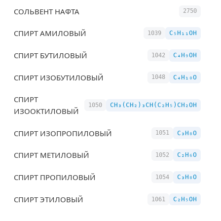
СОЛЬВЕНТ НАФТА
2750
СПИРТ АМИЛОВЫЙ
C₅H₁₁OH
1039
СПИРТ БУТИЛОВЫЙ
C₄H₉OH
1042
СПИРТ ИЗОБУТИЛОВЫЙ
C₄H₁₀O
1048
СПИРТ
CH₃(CH₂)₃CH(C₂H₅)CH₂OH
1050
ИЗООКТИЛОВЫЙ
СПИРТ ИЗОПРОПИЛОВЫЙ
C₃H₈O
1051
СПИРТ МЕТИЛОВЫЙ
C₂H₆O
1052
СПИРТ ПРОПИЛОВЫЙ
C₃H₈O
1054
СПИРТ ЭТИЛОВЫЙ
C₂H₅OH
1061