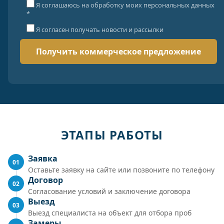
Я соглашаюсь на обработку моих персональных данных
*
Я согласен получать новости и рассылки
ЭТАПЫ РАБОТЫ
Заявка
01
Оставьте заявку на сайте или позвоните по телефону
Договор
02
Согласование условий и заключение договора
Выезд
03
Выезд специалиста на объект для отбора проб
Замеры