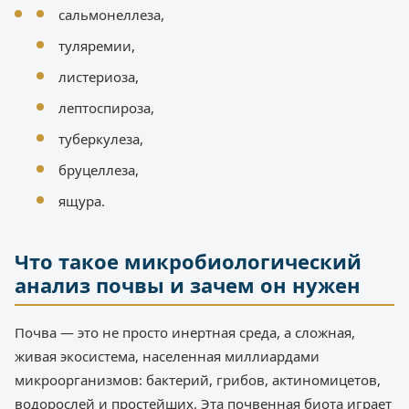
сальмонеллеза,
туляремии,
листериоза,
лептоспироза,
туберкулеза,
бруцеллеза,
ящура.
Что такое микробиологический
анализ почвы и зачем он нужен
Почва — это не просто инертная среда, а сложная,
живая экосистема, населенная миллиардами
микроорганизмов: бактерий, грибов, актиномицетов,
водорослей и простейших. Эта почвенная биота играет