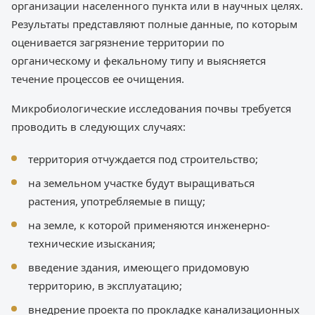
организации населенного пункта или в научных целях.
Результаты представляют полные данные, по которым
оценивается загрязнение территории по
органическому и фекальному типу и выясняется
течение процессов ее очищения.
Микробиологические исследования почвы требуется
проводить в следующих случаях:
территория отчуждается под строительство;
на земельном участке будут выращиваться
растения, употребляемые в пищу;
на земле, к которой применяются инженерно-
технические изыскания;
введение здания, имеющего придомовую
территорию, в эксплуатацию;
внедрение проекта по прокладке канализационных