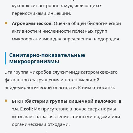
куколок синантропных мух, являющихся
переносчиками инфекций.
Агрономическое:
Оценка общей биологической
активности и численности полезных групп
микроорганизмов для определения плодородия.
Санитарно-показательные
микроорганизмы
Эта группа микробов служит индикатором свежего
фекального загрязнения и потенциальной
эпидемиологической опасности. К ним относятся:
БГКП (бактерии группы кишечной палочки), в
т.ч. E.coli:
Их присутствие в почве сверх нормы
указывает на загрязнение сточными водами или
органическими отходами.