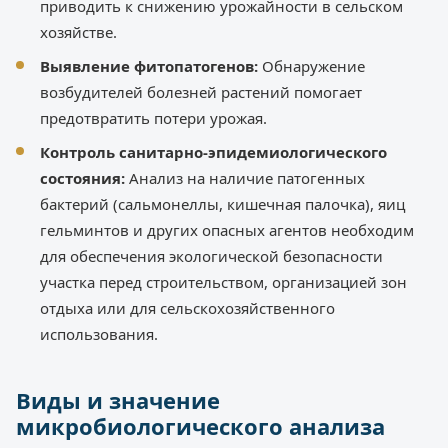
приводить к снижению урожайности в сельском
хозяйстве.
Выявление фитопатогенов:
Обнаружение
возбудителей болезней растений помогает
предотвратить потери урожая.
Контроль санитарно-эпидемиологического
состояния:
Анализ на наличие патогенных
бактерий (сальмонеллы, кишечная палочка), яиц
гельминтов и других опасных агентов необходим
для обеспечения экологической безопасности
участка перед строительством, организацией зон
отдыха или для сельскохозяйственного
использования.
Виды и значение
микробиологического анализа