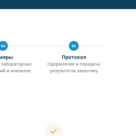
04
05
меры
Протокол
 лабораторных
Оформление и передача
ий и анализов
результатов заказчику