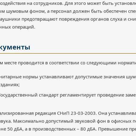
здействия на сотрудников. Для этого может быть установ
м шумовым фоном, а персонал должен быть обеспечен сп
аушники предотвращают повреждения органов слуха и сни
нных операций.
кументы
м месте проводится в соответствии со следующими нормат
 Санитарные нормы устанавливают допустимые значения шума
зданиях;
Государственный стандарт регламентирует проведение зам
уализированная редакция СНиП 23-03-2003. Она устанавлива
звука. Максимально допустимый звуковой фон в офисных 
вне 50 дБА, а в производственных – 80 дБА. Превышение п