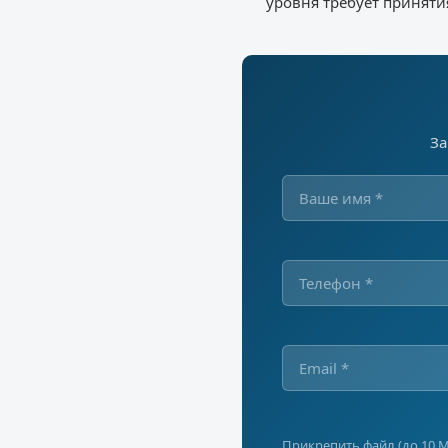
уровня требует приняти
За
Прикрепить файл (до 10 