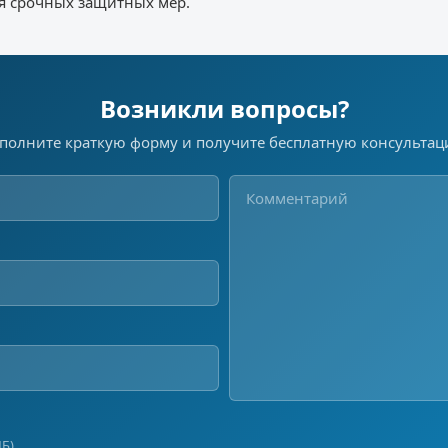
я срочных защитных мер.
Возникли вопросы?
полните краткую форму и получите бесплатную консульта
МБ)