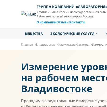
ГРУППА КОМПАНИЙ «ЛАБОРАТОРИЯ
Крупнейшая в России негосударственная сеть
Работаем по всей территории России.
О компании
Отзывы
Контакты
ВЕЩЕСТВА
ЭКОЛОГИЧЕСКИЕ УСЛУГИ
Главная
Владивосток
Физические факторы
Измерени
Измерение уров
на рабочем мест
Владивостоке
Проводим аккредитованные измерение уров
рабочем месте для юридических лиц по всей 