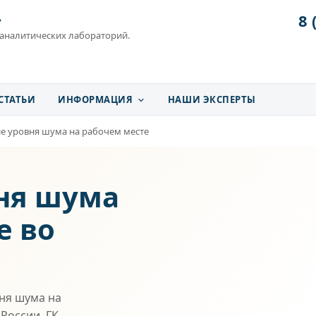
8 
»
 аналитических лабораторий.
СТАТЬИ
ИНФОРМАЦИЯ
НАШИ ЭКСПЕРТЫ
е уровня шума на рабочем месте
ня шума
е во
ня шума на
России. ГК