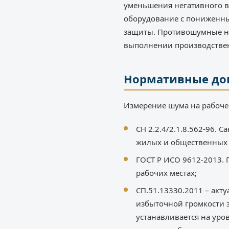
уменьшения негативного во
оборудование с пониженны
защиты. Противошумные н
выполнении производстве
Нормативные до
Измерение шума на рабоче
СН 2.2.4/2.1.8.562-96.
жилых и общественных 
ГОСТ Р ИСО 9612-2013. 
рабочих местах;
СП.51.13330.2011 – акт
избыточной громкости 
устанавливается на уро