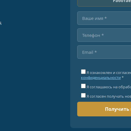
Работае
ц
Я ознакомлен и согласе
конфиденциальности
*
Я соглашаюсь на обраб
Я согласен получать но