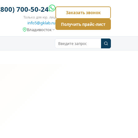
(800) 700-50-24
Заказать звонок
Только для юр. лиц
info5@gklab.ru
Получить прайс-лист
Владивосток