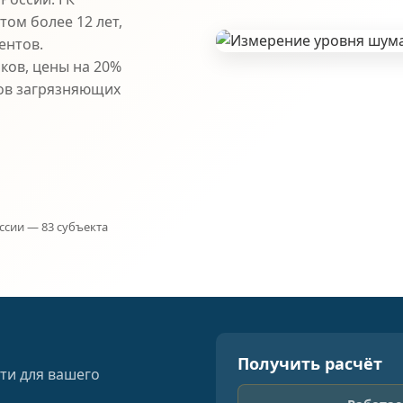
ом более 12 лет,
ентов.
ков, цены на 20%
ов загрязняющих
ссии — 83 субъекта
Получить расчёт
ти для вашего