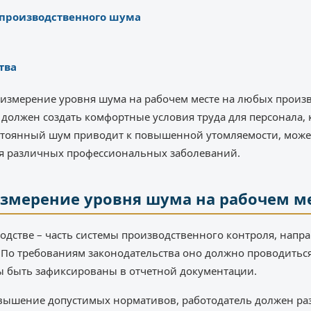
 производственного шума
тва
измерение уровня шума на рабочем месте на любых произв
должен создать комфортные условия труда для персонала, к
стоянный шум приводит к повышенной утомляемости, може
ия различных профессиональных заболеваний.
измерение уровня шума на рабочем м
дстве – часть системы производственного контроля, напр
 По требованиям законодательства оно должно проводиться
ы быть зафиксированы в отчетной документации.
евышение допустимых нормативов, работодатель должен раз