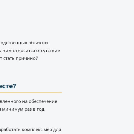
одственных объектах.
 ним относится отсутствие
т стать причиной
есте?
авленного на обеспечение
 минимум раз в год,
работать комплекс мер для