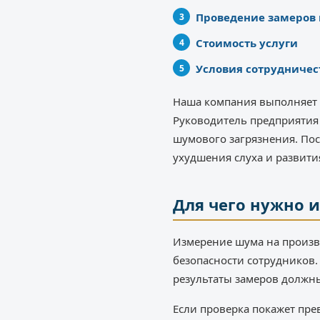
Проведение замеров
Стоимость услуги
Условия сотрудничес
Наша компания выполняет 
Руководитель предприятия 
шумового загрязнения. По
ухудшения слуха и развит
Для чего нужно 
Измерение шума на произво
безопасности сотрудников.
результаты замеров должн
Если проверка покажет пр