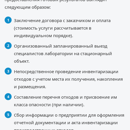
следующим образом:
Заключение договора с заказчиком и оплата
(стоимость услуги рассчитывается в
индивидуальном порядке).
Организованный запланированный выезд
специалистов лаборатории на стационарный
объект.
Непосредственное проведение инвентаризации
отходов с учетом места их получения, накопления
и размещения.
Составление перечня отходов и присвоение им
класса опасности (при наличии).
Сбор информации о предприятии для оформления
отчетной документации и акта инвентаризации