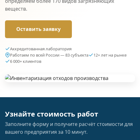
определяем более 170 видов загрязняющих
веществ.
Оставить заявку
Аккредитованная лаборатория
Работаем по всей России — 83 субъекта
12+ лет на рынке
6 000+ клиентов
Узнайте стоимость работ
Заполните форму и получите расчёт стоимости для
вашего предприятия за 10 минут.