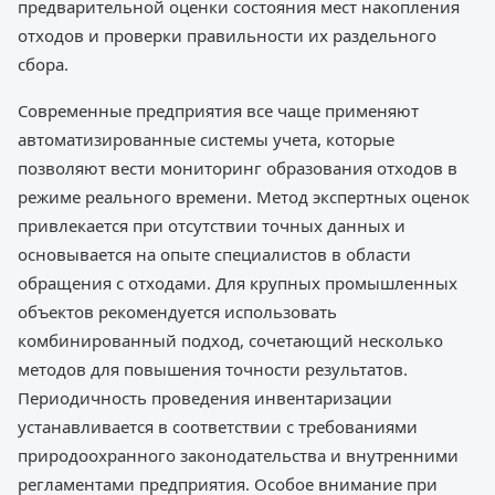
предварительной оценки состояния мест накопления
отходов и проверки правильности их раздельного
сбора.
Современные предприятия все чаще применяют
автоматизированные системы учета, которые
позволяют вести мониторинг образования отходов в
режиме реального времени. Метод экспертных оценок
привлекается при отсутствии точных данных и
основывается на опыте специалистов в области
обращения с отходами. Для крупных промышленных
объектов рекомендуется использовать
комбинированный подход, сочетающий несколько
методов для повышения точности результатов.
Периодичность проведения инвентаризации
устанавливается в соответствии с требованиями
природоохранного законодательства и внутренними
регламентами предприятия. Особое внимание при