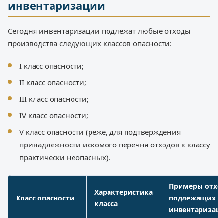
инвентаризации
Сегодня инвентаризации подлежат любые отходы
производства следующих классов опасности:
I класс опасности;
II класс опасности;
III класс опасности;
IV класс опасности;
V класс опасности (реже, для подтверждения
принадлежности искомого перечня отходов к классу
практически неопасных).
Примеры отх
Характеристика
Класс опасности
подлежащих
класса
инвентариза