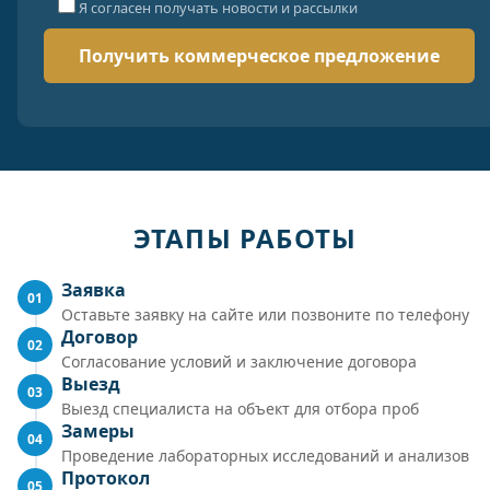
Я согласен получать новости и рассылки
ЭТАПЫ РАБОТЫ
Заявка
01
Оставьте заявку на сайте или позвоните по телефону
Договор
02
Согласование условий и заключение договора
Выезд
03
Выезд специалиста на объект для отбора проб
Замеры
04
Проведение лабораторных исследований и анализов
Протокол
05