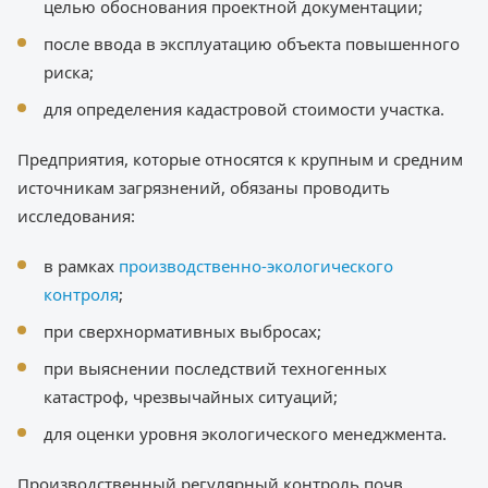
целью обоснования проектной документации;
после ввода в эксплуатацию объекта повышенного
риска;
для определения кадастровой стоимости участка.
Предприятия, которые относятся к крупным и средним
источникам загрязнений, обязаны проводить
исследования:
в рамках
производственно-экологического
контроля
;
при сверхнормативных выбросах;
при выяснении последствий техногенных
катастроф, чрезвычайных ситуаций;
для оценки уровня экологического менеджмента.
Производственный регулярный контроль почв