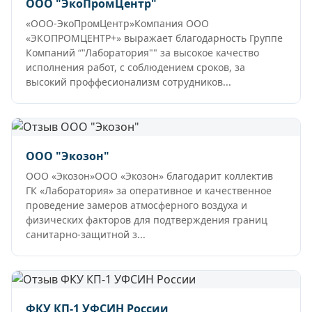
ООО "ЭкоПромЦентр"
«ООО-ЭкоПромЦентр»Компания ООО
«ЭКОПРОМЦЕНТР+» выражает благодарность Группе
Компаний “"Лаборатория"" за высокое качество
исполнения работ, с соблюдением сроков, за
высокий проффесионализм сотрудников...
ООО "Экозон"
ООО «Экозон»ООО «Экозон» благодарит коллектив
ГК «Лаборатория» за оперативное и качественное
проведение замеров атмосферного воздуха и
физических факторов для подтверждения границ
санитарно-защитной з...
ФКУ КП-1 УФСИН России