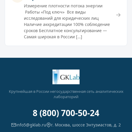
Измерение плотности потока энергии
Работы «Под ключ» Все виды
→
исследований для юридических лиц
Наличие аккредитации 100% соблюдение
сроков Бесплатное консультирование —
Самая широкая в России […]
Крупнейшая в России негосударственная сеть аналитических
лабораторий
8 (800) 700-50-24
info5@gklab.ru
г. Москва, шоссе Энтузиастов, д. 2