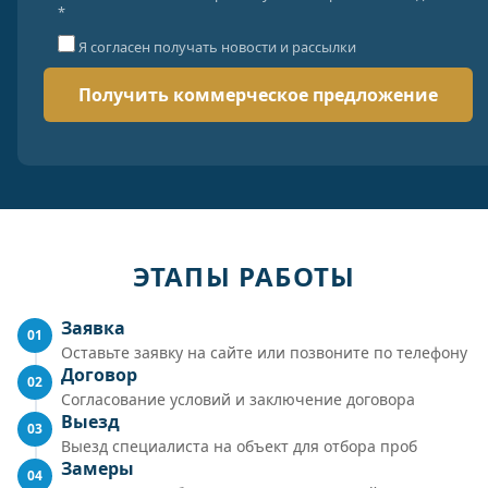
*
Я согласен получать новости и рассылки
ЭТАПЫ РАБОТЫ
Заявка
01
Оставьте заявку на сайте или позвоните по телефону
Договор
02
Согласование условий и заключение договора
Выезд
03
Выезд специалиста на объект для отбора проб
Замеры
04