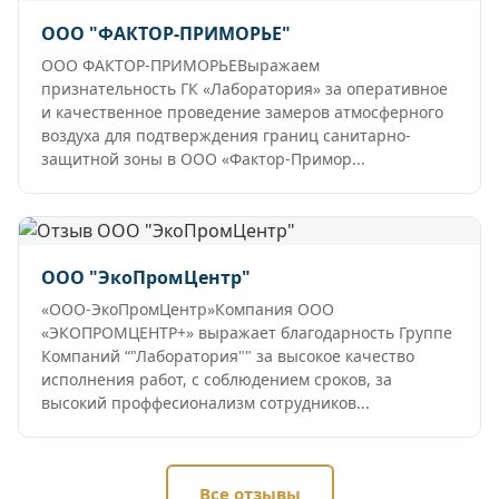
ООО "ФАКТОР-ПРИМОРЬЕ"
ООО ФАКТОР-ПРИМОРЬЕВыражаем
признательность ГК «Лаборатория» за оперативное
и качественное проведение замеров атмосферного
воздуха для подтверждения границ санитарно-
защитной зоны в ООО «Фактор-Примор...
ООО "ЭкоПромЦентр"
«ООО-ЭкоПромЦентр»Компания ООО
«ЭКОПРОМЦЕНТР+» выражает благодарность Группе
Компаний “"Лаборатория"" за высокое качество
исполнения работ, с соблюдением сроков, за
высокий проффесионализм сотрудников...
Все отзывы